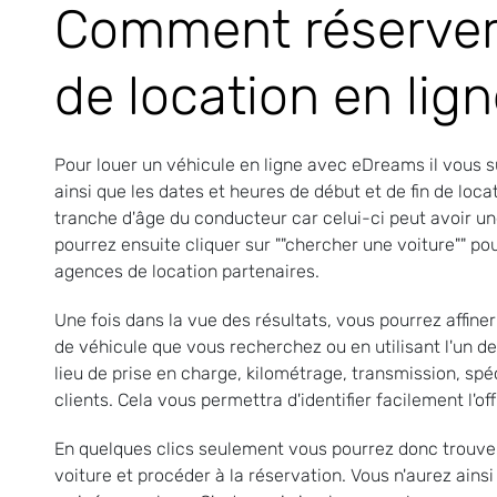
Comment réserver 
de location en lign
Pour louer un véhicule en ligne avec eDreams il vous suf
ainsi que les dates et heures de début et de fin de loc
tranche d'âge du conducteur car celui-ci peut avoir une
pourrez ensuite cliquer sur ""chercher une voiture"" po
agences de location partenaires.
Une fois dans la vue des résultats, vous pourrez affine
de véhicule que vous recherchez ou en utilisant l'un d
lieu de prise en charge, kilométrage, transmission, spé
clients. Cela vous permettra d'identifier facilement l'of
En quelques clics seulement vous pourrez donc trouver 
voiture et procéder à la réservation. Vous n'aurez ainsi 