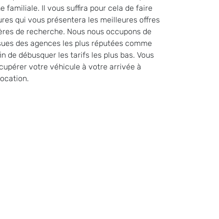
 familiale. Il vous suffira pour cela de faire
res qui vous présentera les meilleures offres
itères de recherche. Nous nous occupons de
issues des agences les plus réputées comme
n de débusquer les tarifs les plus bas. Vous
récupérer votre véhicule à votre arrivée à
location.