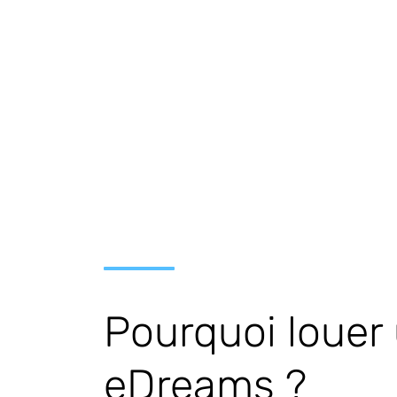
Pourquoi louer
eDreams ?