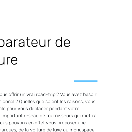
arateur de
ure
us offrir un vrai road-trip ? Vous avez besoin
ionnel ? Quelles que soient les raisons, vous
éale pour vous déplacer pendant votre
important réseau de fournisseurs qui mettra
nous pouvons en effet vous proposer une
arques, de la voiture de luxe au monospace,