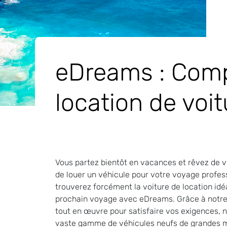
eDreams : Comp
location de voit
Vous partez bientôt en vacances et rêvez de vo
de louer un véhicule pour votre voyage profess
trouverez forcément la voiture de location id
prochain voyage avec eDreams. Grâce à notre 
tout en œuvre pour satisfaire vos exigences, 
vaste gamme de véhicules neufs de grandes m