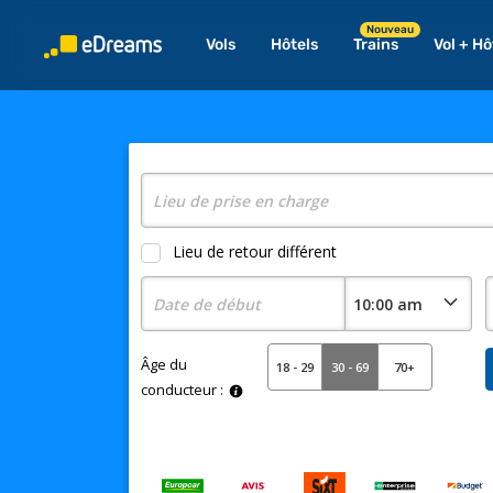
Nouveau
Vols
Hôtels
Trains
Vol + Hô