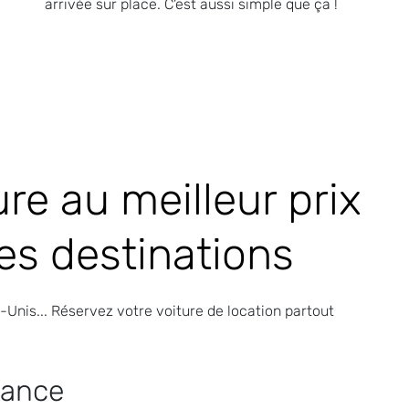
arrivée sur place. C'est aussi simple que ça !
re au meilleur prix
es destinations
Unis... Réservez votre voiture de location partout
rance