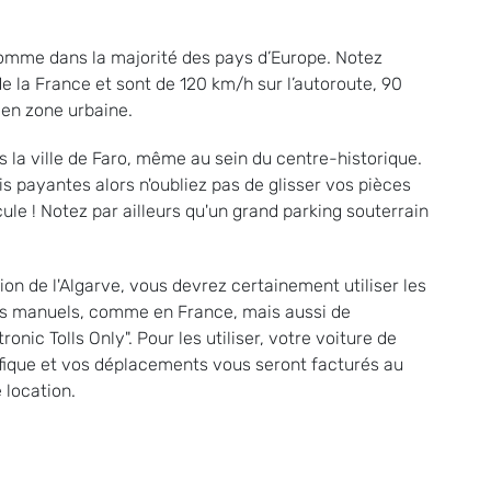
 comme dans la majorité des pays d’Europe. Notez
 de la France et sont de 120 km/h sur l’autoroute, 90
en zone urbaine.
ans la ville de Faro, même au sein du centre-historique.
is payantes alors n'oubliez pas de glisser vos pièces
ule ! Notez par ailleurs qu'un grand parking souterrain
gion de l'Algarve, vous devrez certainement utiliser les
es manuels, comme en France, mais aussi de
ic Tolls Only". Pour les utiliser, votre voiture de
cifique et vos déplacements vous seront facturés au
 location.