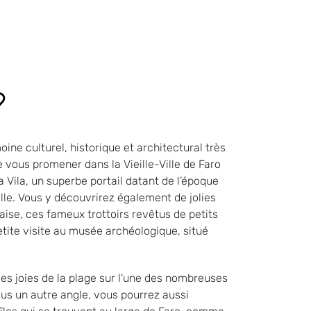
?
ine culturel, historique et architectural très
 vous promener dans la Vieille-Ville de Faro
ila, un superbe portail datant de l’époque
lle. Vous y découvrirez également de jolies
aise, ces fameux trottoirs revêtus de petits
tite visite au musée archéologique, situé
des joies de la plage sur l'une des nombreuses
ous un autre angle, vous pourrez aussi