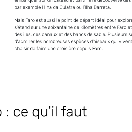
embarquer sur un bateau et partir à la découverte des 
par exemple l’llha da Culatra ou l’Ilha Barreta.
Mais Faro est aussi le point de départ idéal pour explor
s'étend sur une soixantaine de kilomètres entre Faro 
des îles, des canaux et des bancs de sable. Plusieurs
d'admirer les nombreuses espèces d'oiseaux qui viven
choisir de faire une croisière depuis Faro.
: ce qu'il faut