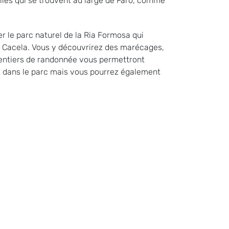
îles qui se trouvent au large de Faro, comme
er le parc naturel de la Ria Formosa qui
et Cacela. Vous y découvrirez des marécages,
 sentiers de randonnée vous permettront
t dans le parc mais vous pourrez également