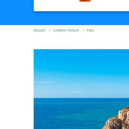
Accueil
Location Voiture
Faro