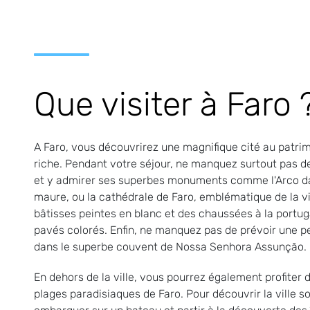
Que visiter à Faro 
A Faro, vous découvrirez une magnifique cité au patrimo
riche. Pendant votre séjour, ne manquez surtout pas de
et y admirer ses superbes monuments comme l'Arco da V
maure, ou la cathédrale de Faro, emblématique de la vi
bâtisses peintes en blanc et des chaussées à la portug
pavés colorés. Enfin, ne manquez pas de prévoir une pe
dans le superbe couvent de Nossa Senhora Assunção.
En dehors de la ville, vous pourrez également profiter 
plages paradisiaques de Faro. Pour découvrir la ville s