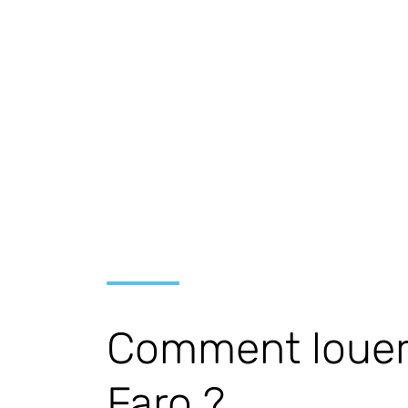
Comment louer 
Faro ?