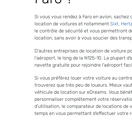
Si vous vous rendez à Faro en avion, sachez q
location de voitures et notamment
Sixt
,
Hert
le contrôle de sécurité et vous permettront d
location, sans avoir à vous soucier des tran
D'autres entreprises de location de voiture 
l'aéroport, le long de la N125-10. La plupart d
navette gratuite pour rejoindre l'aéroport fac
Si vous préfèrez louer votre voiture au centr
trouverez que très peu de loueurs. Mieux vau
véhicule de location sur eDreams. Vous bénéfi
personnaliser complétement votre réservatio
d'utilisation, le comparateur de locations d
temps en vous permettant d'effectuer votre 