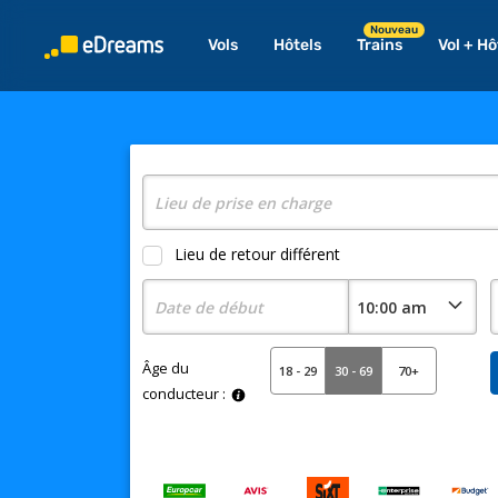
Nouveau
Vols
Hôtels
Trains
Vol + Hô