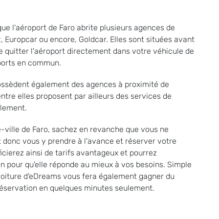
ue l'aéroport de Faro abrite plusieurs agences de
z
, Europcar ou encore, Goldcar. Elles sont situées avant
e quitter l'aéroport directement dans votre véhicule de
sports en commun.
possèdent également des agences à proximité de
'entre elles proposent par ailleurs des services de
ilement.
e-ville de Faro, sachez en revanche que vous ne
t donc vous y prendre à l'avance et réserver votre
cierez ainsi de tarifs avantageux et pourrez
n pour qu'elle réponde au mieux à vos besoins. Simple
e voiture d'eDreams vous fera également gagner du
réservation en quelques minutes seulement.