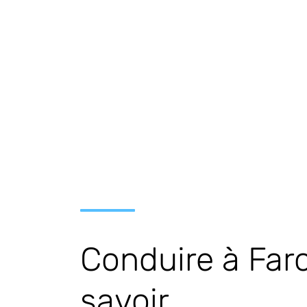
Conduire à Faro 
savoir