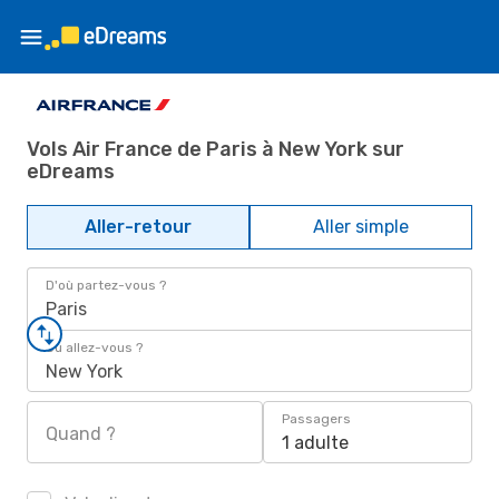
Vols Air France de Paris à New York sur
eDreams
Aller-retour
Aller simple
D'où partez-vous ?
Paris
Où allez-vous ?
New York
Passagers
Quand ?
1 adulte