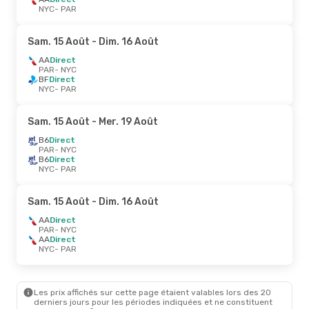
NYC
- PAR
Sam. 15 Août
- Dim. 16 Août
AA
Direct
PAR
- NYC
BF
Direct
NYC
- PAR
Sam. 15 Août
- Mer. 19 Août
B6
Direct
PAR
- NYC
B6
Direct
NYC
- PAR
Sam. 15 Août
- Dim. 16 Août
AA
Direct
PAR
- NYC
AA
Direct
NYC
- PAR
Les prix affichés sur cette page étaient valables lors des 20
derniers jours pour les périodes indiquées et ne constituent