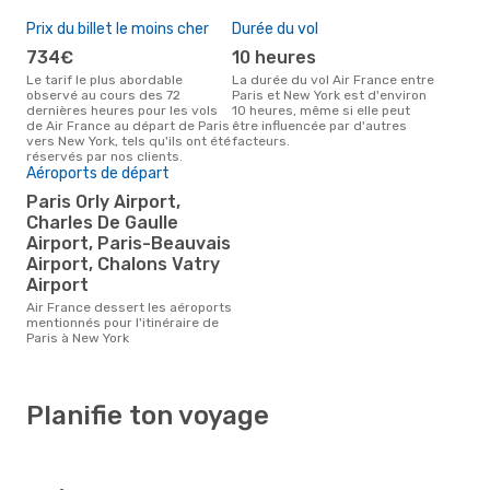
Prix du billet le moins cher
Durée du vol
734€
10 heures
Le tarif le plus abordable
La durée du vol Air France entre
observé au cours des 72
Paris et New York est d'environ
dernières heures pour les vols
10 heures, même si elle peut
de Air France au départ de Paris
être influencée par d'autres
vers New York, tels qu'ils ont été
facteurs.
réservés par nos clients.
Aéroports de départ
Paris Orly Airport,
Charles De Gaulle
Airport, Paris-Beauvais
Airport, Chalons Vatry
Airport
Air France dessert les aéroports
mentionnés pour l'itinéraire de
Paris à New York
Planifie ton voyage