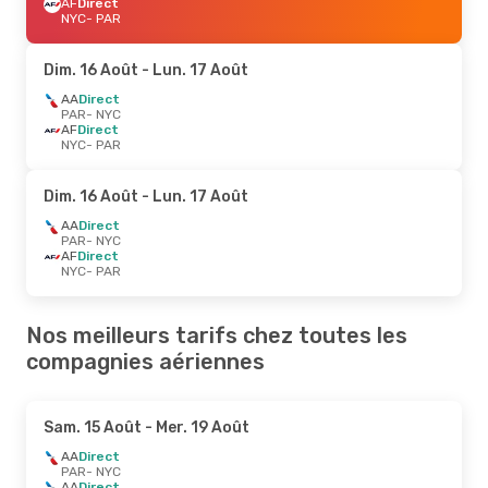
AF
Direct
NYC
- PAR
Dim. 16 Août
- Lun. 17 Août
AA
Direct
PAR
- NYC
AF
Direct
NYC
- PAR
Dim. 16 Août
- Lun. 17 Août
AA
Direct
PAR
- NYC
AF
Direct
NYC
- PAR
Nos meilleurs tarifs chez toutes les
compagnies aériennes
Sam. 15 Août
- Mer. 19 Août
AA
Direct
PAR
- NYC
AA
Direct