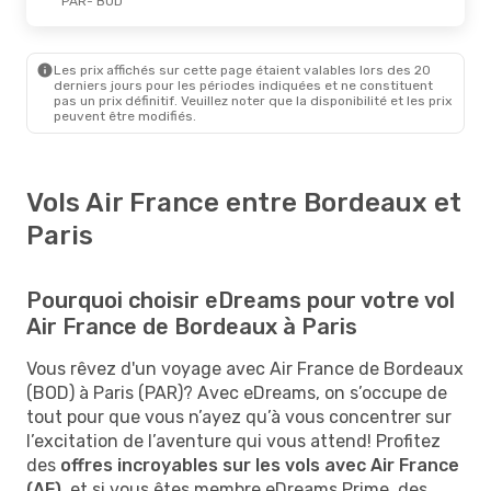
PAR
- BOD
Les prix affichés sur cette page étaient valables lors des 20
derniers jours pour les périodes indiquées et ne constituent
pas un prix définitif. Veuillez noter que la disponibilité et les prix
peuvent être modifiés.
Vols Air France entre Bordeaux et
Paris
Pourquoi choisir eDreams pour votre vol
Air France de Bordeaux à Paris
Vous rêvez d'un voyage avec Air France de Bordeaux
(BOD) à Paris (PAR)? Avec eDreams, on s’occupe de
tout pour que vous n’ayez qu’à vous concentrer sur
l’excitation de l’aventure qui vous attend! Profitez
des
offres incroyables sur les vols avec Air France
(AF)
, et si vous êtes membre eDreams Prime, des