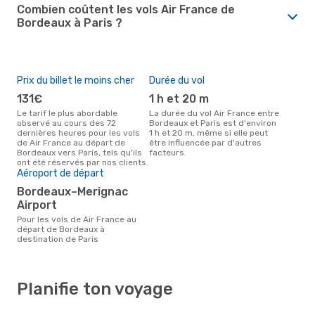
Combien coûtent les vols Air France de
Bordeaux à Paris ?
Prix du billet le moins cher
Durée du vol
131€
1 h et 20 m
Le tarif le plus abordable
La durée du vol Air France entre
observé au cours des 72
Bordeaux et Paris est d'environ
dernières heures pour les vols
1 h et 20 m, même si elle peut
de Air France au départ de
être influencée par d'autres
Bordeaux vers Paris, tels qu'ils
facteurs.
ont été réservés par nos clients.
Aéroport de départ
Bordeaux–Merignac
Airport
Pour les vols de Air France au
départ de Bordeaux à
destination de Paris
Planifie ton voyage