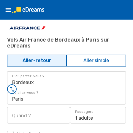
Vols Air France de Bordeaux à Paris sur
eDreams
Aller-retour
Aller simple
D'où partez-vous ?
Bordeaux
Où allez-vous ?
Paris
Passagers
Quand ?
1 adulte