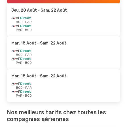
Jeu. 20 Août
- Sam. 22 Août
AF
Direct
BOD
- PAR
AF
Direct
PAR
- BOD
Mar. 18 Août
- Sam. 22 Août
AF
Direct
BOD
- PAR
AF
Direct
PAR
- BOD
Mar. 18 Août
- Sam. 22 Août
AF
Direct
BOD
- PAR
AF
Direct
PAR
- BOD
Nos meilleurs tarifs chez toutes les
compagnies aériennes