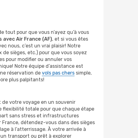
de tout pour que vous n’ayez qu’à vous
s avec Air France (AF)
, et si vous êtes
nous, c’est un vrai plaisir! Notre
ix de sièges, etc.) pour que vous soyez
les pour modifier ou annuler vos
nique! Notre équipe d’assistance est
une réservation de
vols pas chers
simple,
re plus palpitants!
 de votre voyage en un souvenir
 flexibilité totale pour que chaque étape
part sans stress et infrastructures
Air France, détendez-vous dans des sièges
ge à l’atterrissage. À votre arrivée à
un transport ou prêt à explorer