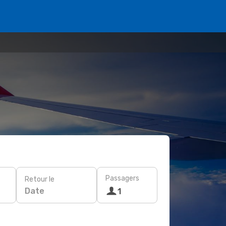
Passagers
Retour le
Date
1