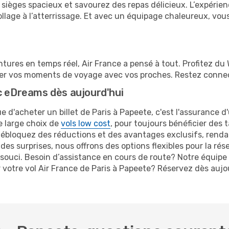
sièges spacieux et savourez des repas délicieux. L’expérien
age à l’atterrissage. Et avec un équipage chaleureux, vous
tures en temps réel, Air France a pensé à tout. Profitez du 
ger vos moments de voyage avec vos proches. Restez connect
c eDreams dès aujourd'hui
e d'acheter un billet de Paris à Papeete, c'est l'assurance d
re large choix de
vols low cost
, pour toujours bénéficier des t
débloquez des réductions et des avantages exclusifs, rend
 des surprises, nous offrons des options flexibles pour la rés
ouci. Besoin d’assistance en cours de route? Notre équipe 
r votre vol Air France de Paris à Papeete? Réservez dès au