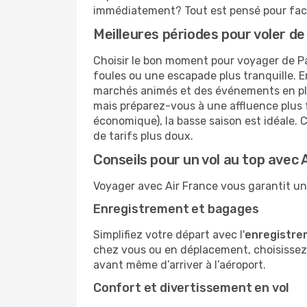
immédiatement? Tout est pensé pour facil
Meilleures périodes pour voler d
Choisir le bon moment pour voyager de Pa
foules ou une escapade plus tranquille. En
marchés animés et des événements en plein 
mais préparez-vous à une affluence plus f
économique), la basse saison est idéale. C
de tarifs plus doux.
Conseils pour un vol au top avec 
Voyager avec Air France vous garantit une
Enregistrement et bagages
Simplifiez votre départ avec l'
enregistre
chez vous ou en déplacement, choisissez 
avant même d’arriver à l’aéroport.
Confort et divertissement en vol