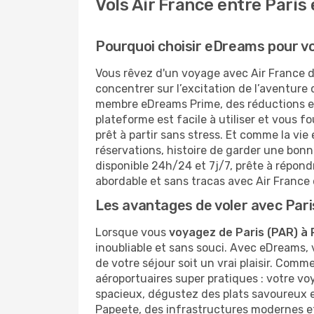
Vols Air France entre Paris
Pourquoi choisir eDreams pour vo
Vous rêvez d'un voyage avec Air France d
concentrer sur l’excitation de l’aventure
membre eDreams Prime, des réductions exc
plateforme est facile à utiliser et vous f
prêt à partir sans stress. Et comme la vie
réservations, histoire de garder une bonn
disponible 24h/24 et 7j/7, prête à répon
abordable et sans tracas avec Air France 
Les avantages de voler avec Pari
Lorsque vous
voyagez de Paris (PAR) à
inoubliable et sans souci. Avec eDreams, 
de votre séjour soit un vrai plaisir. Com
aéroportuaires super pratiques : votre v
spacieux, dégustez des plats savoureux et 
Papeete, des infrastructures modernes et 