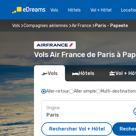
Vols
Hôtels
Vol + Hôtel
Locatio
Vols
Compagnies aériennes
Air France
Paris - Papeete
Vols Air France de Paris à P
Vols
Hôtels
Vol + Hô
Aller-retour
Aller simple
Multi-destination
Origine
Rechercher Vol + Hôtel
Recher