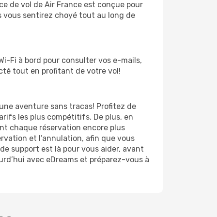
ce de vol de Air France est conçue pour
 vous sentirez choyé tout au long de
Wi-Fi à bord pour consulter vos e-mails,
é tout en profitant de votre vol!
'une aventure sans tracas! Profitez de
arifs les plus compétitifs. De plus, en
ant chaque réservation encore plus
ervation et l’annulation, afin que vous
de support est là pour vous aider, avant
jourd’hui avec eDreams et préparez-vous à