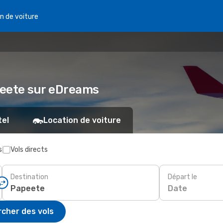
n de voiture
apeete sur eDreams
tel
Location de voiture
s
Vols directs
Destination
Départ le
Date
cher des vols