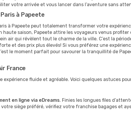
iter votre arrivée et vous lancer dans l’aventure sans atte
e Paris à Papeete
ris à Papeete peut totalement transformer votre expérienc
 haute saison, Papeete attire les voyageurs venus profiter du
air qui révèlent tout le charme de la ville. C’est la période
orte et des prix plus élevés! Si vous préférez une expérien
’est le moment parfait pour savourer la tranquillité de Papee
Air France
 expérience fluide et agréable. Voici quelques astuces pour
ment en ligne via eDreams
. Finies les longues files d’atten
votre siège préféré, vérifiez votre franchise bagages et a