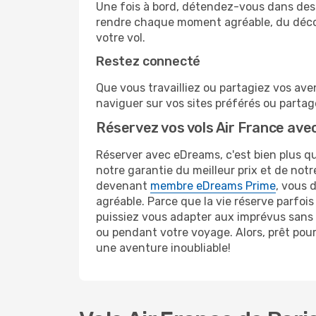
Une fois à bord, détendez-vous dans des 
rendre chaque moment agréable, du décoll
votre vol.
Restez connecté
Que vous travailliez ou partagiez vos aven
naviguer sur vos sites préférés ou parta
Réservez vos vols Air France ave
Réserver avec eDreams, c'est bien plus qu
notre garantie du meilleur prix et de not
devenant
membre eDreams Prime
, vous 
agréable. Parce que la vie réserve parfois
puissiez vous adapter aux imprévus sans s
ou pendant votre voyage. Alors, prêt pou
une aventure inoubliable!