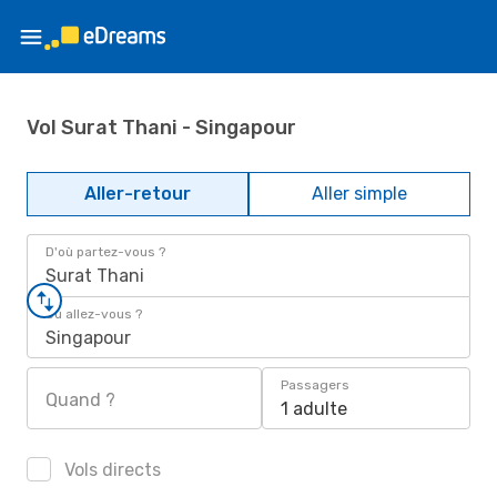
Vol Surat Thani - Singapour
Aller-retour
Aller simple
D'où partez-vous ?
Surat Thani
Où allez-vous ?
Singapour
Passagers
Quand ?
1 adulte
Vols directs