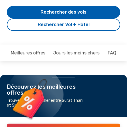
Rechercher des vols
Rechercher Vol + Hôtel
Meilleures offres
Jours les moins chers
FAQ
Découvrez les meilleures
offres
Trouvez un vol pas cher entre Surat Thani
et Singapour