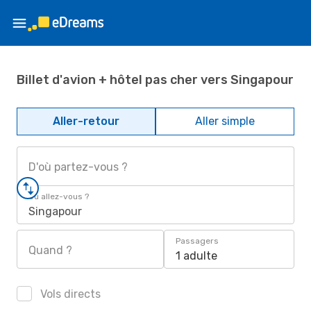
Billet d'avion + hôtel pas cher vers Singapour
Aller-retour
Aller simple
D'où partez-vous ?
Où allez-vous ?
Singapour
Passagers
Quand ?
1 adulte
Vols directs