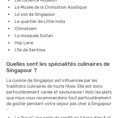
L'ArtScience Museum
Le Musée de la Civilisation Asiatique
Le zoo de Singapour
Le quartier de Little India
Chinatown
La mosquée Sultan
Haji Lane
L'île de Sentosa
Quelles sont les spécialités culinaires de
Singapour ?
La cuisine de Singapour est influencée par les
traditions culinaires de toute l'Asie. Elle est donc
particulièrement variée et savoureuse ! Voici les plats
que nous vous recommandons tout particulièrement
de goûter pendant votre séjour pas cher à Singapour
:
Le "kaya", une sorte de confiture à base d'œuf et