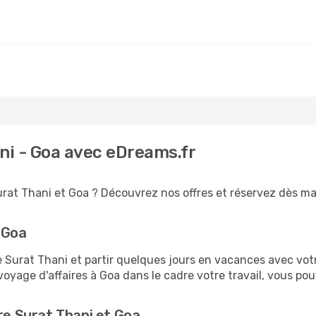
ani - Goa avec eDreams.fr
urat Thani et Goa ? Découvrez nos offres et réservez dès main
 Goa
urat Thani et partir quelques jours en vacances avec votre 
voyage d'affaires à Goa dans le cadre votre travail, vous p
re Surat Thani et Goa