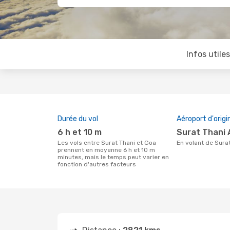
Infos utile
Durée du vol
Aéroport d'origi
6 h et 10 m
Surat Thani 
Les vols entre Surat Thani et Goa
En volant de Sura
prennent en moyenne 6 h et 10 m
minutes, mais le temps peut varier en
fonction d'autres facteurs