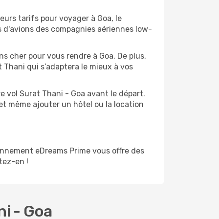
eurs tarifs pour voyager à Goa, le
ts d'avions des compagnies aériennes low-
ins cher pour vous rendre à Goa. De plus,
t Thani qui s’adaptera le mieux à vos
e vol Surat Thani - Goa avant le départ.
et même ajouter un hôtel ou la location
bonnement eDreams Prime vous offre des
itez-en !
ni - Goa