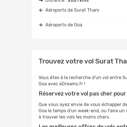
Distance :
2821 kms
Aéroports de Surat Thani
Aéroports de Goa
Trouvez votre vol Surat Th
Vous êtes à la recherche d'un vol entre S
Goa avec eDreams.fr !
Réservez votre vol pas cher pour
Que vous ayez envie de vous échapper de S
Goa le temps d'un week-end, ou faire un 
à trouver les vols les moins chers.
Les meilleures offres de vols ent