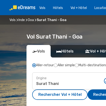
Vols
Hôtels
Vol + Hôtel
Locatio
Vols
Inde
Goa
Surat Thani - Goa
Vol Surat Thani - Goa
Vols
Hôtels
Vol + Hô
Aller-retour
Aller simple
Multi-destination
Origine
Rechercher Vol + Hôtel
Recher