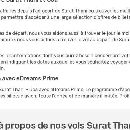
faires depuis l'aéroport de Surat Thani ou trouver les meill
ermettra d'accéder à une large sélection d’offres de bille
es de départ, nous vous aidons aussi à trouver le jour le mo
e minute, nous vous aidons à trouver le vol au départ de Sura
tes les informations dont vous aurez besoin concernant votr
 en indiquant les dates auxquelles vous souhaitez voyager 
in.
a avec eDreams Prime
s Surat Thani - Goa avec eDreams Prime. Le programme d'a
s billets d'avion, toute l’année et de manière illimitée. Prof
 propos de nos vols Surat Tha