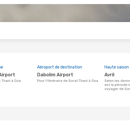
s
ne
Aéroport de destination
Haute saison
Airport
Dabolim Airport
avril
t Thani à Goa
Pour l'itinéraire de Surat Thani à Goa
Selon les données de recherche, avril
est la période 
voyager de Sur