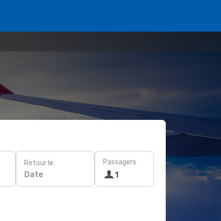
Passagers
Retour le
Date
1