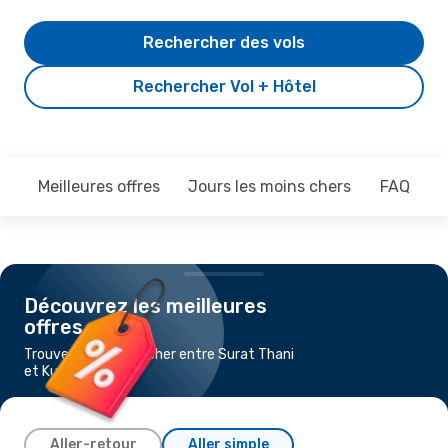
Rechercher des vols
Rechercher Vol + Hôtel
Meilleures offres
Jours les moins chers
FAQ
Découvrez les meilleures
offres
Trouvez un vol pas cher entre Surat Thani
et Kuala Lumpur
Aller-retour
Aller simple