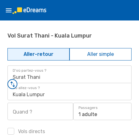
Vol Surat Thani - Kuala Lumpur
Aller-retour
Aller simple
D'où partez-vous ?
Surat Thani
Où allez-vous ?
Kuala Lumpur
Passagers
Quand ?
1 adulte
Vols directs