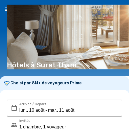
FR
(€)
Hôtels à Surat Thani
Choisi par 8M+ de voyageurs Prime
Arrivée / Départ
Invités