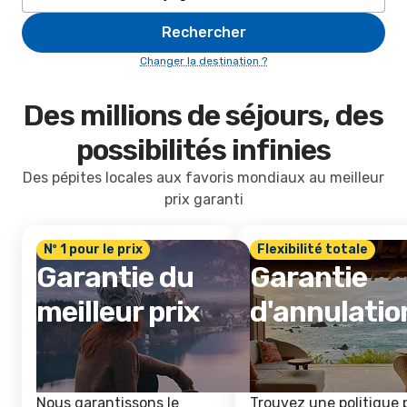
Rechercher
Changer la destination ?
Des millions de séjours, des
possibilités infinies
Des pépites locales aux favoris mondiaux au meilleur
prix garanti
Nº 1 pour le prix
Flexibilité totale
Garantie du
Garantie
meilleur prix
d'annulatio
Nous garantissons le
Trouvez une politique 