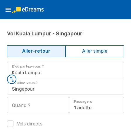
Vol Kuala Lumpur - Singapour
Aller-retour
Aller simple
D'où partez-vous ?
Kuala Lumpur
Où allez-vous ?
Singapour
Passagers
Quand ?
1 adulte
Vols directs