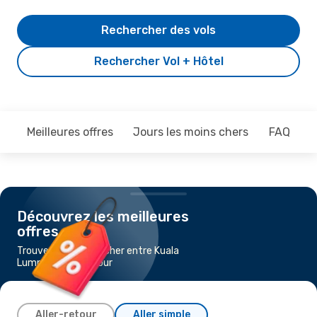
Rechercher des vols
Rechercher Vol + Hôtel
Meilleures offres
Jours les moins chers
FAQ
Découvrez les meilleures
offres
Trouvez un vol pas cher entre Kuala
Lumpur et Singapour
Aller-retour
Aller simple