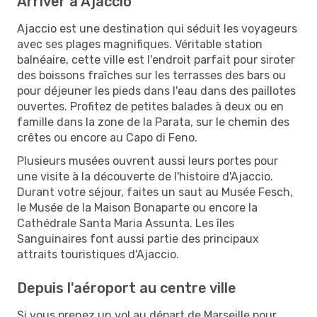
Arriver à Ajaccio
Ajaccio est une destination qui séduit les voyageurs
avec ses plages magnifiques. Véritable station
balnéaire, cette ville est l'endroit parfait pour siroter
des boissons fraîches sur les terrasses des bars ou
pour déjeuner les pieds dans l'eau dans des paillotes
ouvertes. Profitez de petites balades à deux ou en
famille dans la zone de la Parata, sur le chemin des
crêtes ou encore au Capo di Feno.
Plusieurs musées ouvrent aussi leurs portes pour
une visite à la découverte de l'histoire d'Ajaccio.
Durant votre séjour, faites un saut au Musée Fesch,
le Musée de la Maison Bonaparte ou encore la
Cathédrale Santa Maria Assunta. Les îles
Sanguinaires font aussi partie des principaux
attraits touristiques d'Ajaccio.
Depuis l'aéroport au centre ville
Si vous prenez un vol au départ de Marseille pour