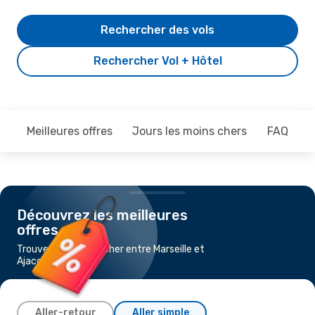
Rechercher des vols
Rechercher Vol + Hôtel
Meilleures offres
Jours les moins chers
FAQ
Découvrez les meilleures
offres
Trouvez un vol pas cher entre Marseille et
Ajaccio
Aller-retour
Aller simple