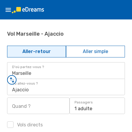
Vol Marseille - Ajaccio
Aller-retour
Aller simple
D'où partez-vous ?
Marseille
Où allez-vous ?
Ajaccio
Passagers
Quand ?
1 adulte
Vols directs