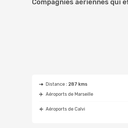
Compagnies aériennes qui eff
Distance :
287 kms
Aéroports de Marseille
Aéroports de Calvi