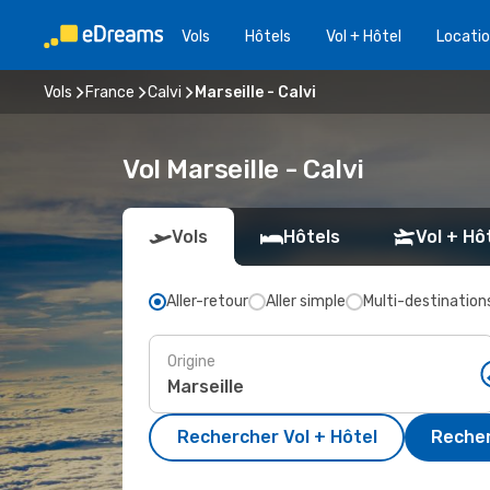
Vols
Hôtels
Vol + Hôtel
Locatio
Vols
France
Calvi
Marseille - Calvi
Vol Marseille - Calvi
Vols
Hôtels
Vol + Hô
Aller-retour
Aller simple
Multi-destination
Origine
Rechercher Vol + Hôtel
Recher