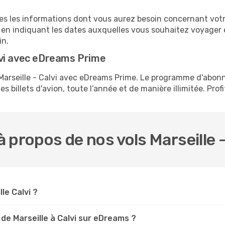
tes les informations dont vous aurez besoin concernant votre 
 en indiquant les dates auxquelles vous souhaitez voyager 
in.
vi avec eDreams Prime
s Marseille - Calvi avec eDreams Prime. Le programme d'abo
s billets d'avion, toute l’année et de manière illimitée. Prof
 propos de nos vols Marseille -
lle Calvi ?
de Marseille à Calvi sur eDreams ?