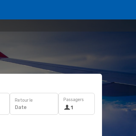
Passagers
Retour le
Date
1