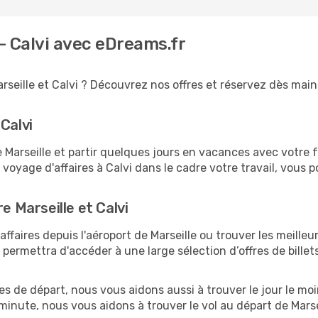
 - Calvi avec eDreams.fr
rseille et Calvi ? Découvrez nos offres et réservez dès maint
Calvi
arseille et partir quelques jours en vacances avec votre fam
 voyage d'affaires à Calvi dans le cadre votre travail, vou
e Marseille et Calvi
faires depuis l'aéroport de Marseille ou trouver les meilleurs
ermettra d'accéder à une large sélection d’offres de bille
es de départ, nous vous aidons aussi à trouver le jour le moi
e minute, nous vous aidons à trouver le vol au départ de Marse