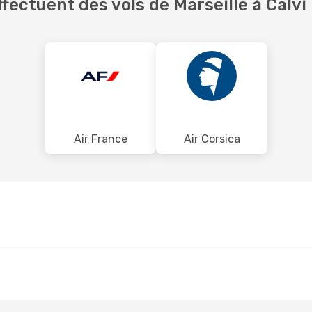
ectuent des vols de Marseille à Calvi
Air France
Air Corsica