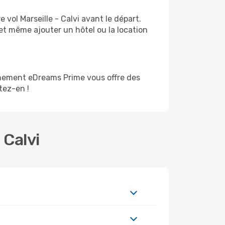
vol Marseille - Calvi avant le départ.
et même ajouter un hôtel ou la location
nnement eDreams Prime vous offre des
itez-en !
 Calvi