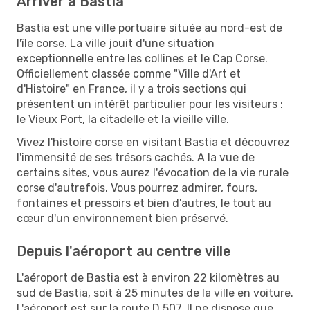
Arriver à Bastia
Bastia est une ville portuaire située au nord-est de
l'île corse. La ville jouit d'une situation
exceptionnelle entre les collines et le Cap Corse.
Officiellement classée comme "Ville d'Art et
d'Histoire" en France, il y a trois sections qui
présentent un intérêt particulier pour les visiteurs :
le Vieux Port, la citadelle et la vieille ville.
Vivez l'histoire corse en visitant Bastia et découvrez
l'immensité de ses trésors cachés. A la vue de
certains sites, vous aurez l'évocation de la vie rurale
corse d'autrefois. Vous pourrez admirer, fours,
fontaines et pressoirs et bien d'autres, le tout au
cœur d'un environnement bien préservé.
Depuis l'aéroport au centre ville
L'aéroport de Bastia est à environ 22 kilomètres au
sud de Bastia, soit à 25 minutes de la ville en voiture.
L'aéroport est sur la route D 507. Il ne dispose que