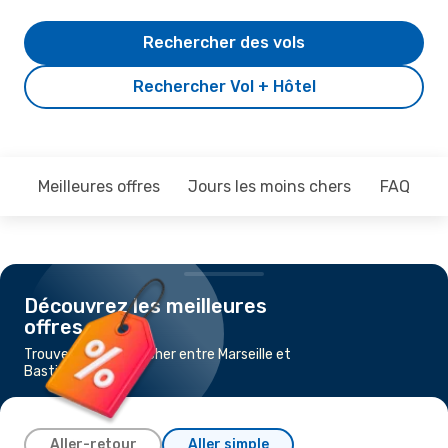
Rechercher des vols
Rechercher Vol + Hôtel
Meilleures offres
Jours les moins chers
FAQ
Découvrez les meilleures
offres
Trouvez un vol pas cher entre Marseille et
Bastia
Aller-retour
Aller simple