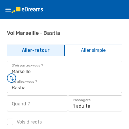
Vol Marseille - Bastia
Aller-retour
Aller simple
D'où partez-vous ?
Marseille
Où allez-vous ?
Bastia
Passagers
Quand ?
1 adulte
Vols directs