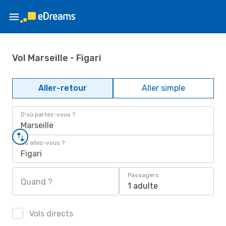
Vol Marseille - Figari
Aller-retour
Aller simple
D'où partez-vous ?
Marseille
Où allez-vous ?
Figari
Passagers
Quand ?
1 adulte
Vols directs