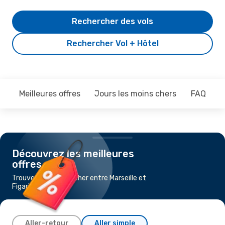
Rechercher des vols
Rechercher Vol + Hôtel
Meilleures offres
Jours les moins chers
FAQ
Découvrez les meilleures
offres
Trouvez un vol pas cher entre Marseille et
Figari
Aller-retour
Aller simple