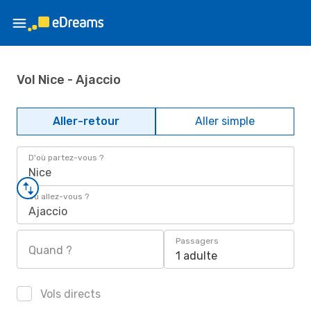
Vol Nice - Ajaccio
Aller-retour
Aller simple
D'où partez-vous ?
Nice
Où allez-vous ?
Ajaccio
Passagers
Quand ?
1 adulte
Vols directs