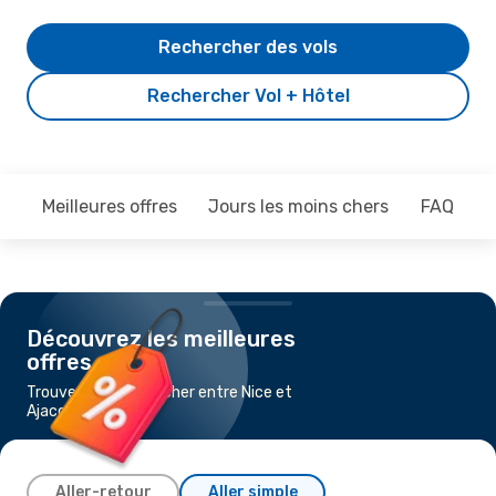
Rechercher des vols
Rechercher Vol + Hôtel
Meilleures offres
Jours les moins chers
FAQ
Découvrez les meilleures
offres
Trouvez un vol pas cher entre Nice et
Ajaccio
Aller-retour
Aller simple