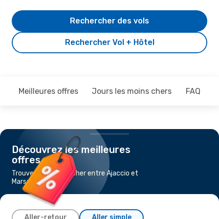
Rechercher des vols
Rechercher Vol + Hôtel
Meilleures offres
Jours les moins chers
FAQ
Découvrez les meilleures
offres
Trouvez un vol pas cher entre Ajaccio et
Marseille
Aller-retour
Aller simple