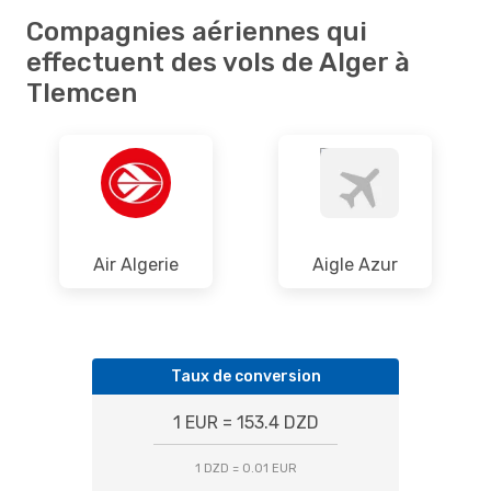
Compagnies aériennes qui
effectuent des vols de Alger à
Tlemcen
Air Algerie
Aigle Azur
Taux de conversion
1 EUR = 153.4 DZD
1 DZD = 0.01 EUR