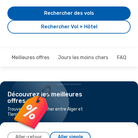
Rechercher des vols
Rechercher Vol + Hôtel
Meilleures offres
Jours les moins chers
FAQ
Découvrez les meilleures
offres
Trouvez un vol pas cher entre Alger et
Tlemcen
Aller-retour
Aller simple