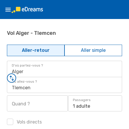
Vol Alger - Tlemcen
Aller-retour
Aller simple
D'où partez-vous ?
Alger
Où allez-vous ?
Tlemcen
Passagers
Quand ?
1 adulte
Vols directs