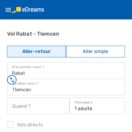
Vol Rabat - Tlemcen
Aller-retour
Aller simple
D'où partez-vous ?
Rabat
Où allez-vous ?
Tlemcen
Passagers
Quand ?
1 adulte
Vols directs