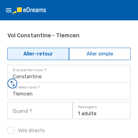
Vol Constantine - Tlemcen
Aller-retour
Aller simple
D'où partez-vous ?
Constantine
Où allez-vous ?
Tlemcen
Passagers
Quand ?
1 adulte
Vols directs