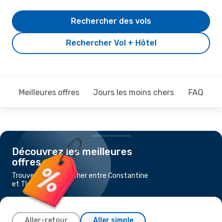
Rechercher des vols
Rechercher Vol + Hôtel
Meilleures offres
Jours les moins chers
FAQ
Découvrez les meilleures
offres
Trouvez un vol pas cher entre Constantine
et Tlemcen
Aller-retour
Aller simple