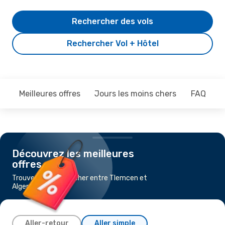
Rechercher des vols
Rechercher Vol + Hôtel
Meilleures offres
Jours les moins chers
FAQ
Découvrez les meilleures
offres
Trouvez un vol pas cher entre Tlemcen et
Alger
Aller-retour
Aller simple