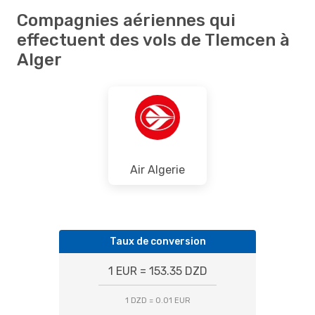
Compagnies aériennes qui
effectuent des vols de Tlemcen à
Alger
Air Algerie
Taux de conversion
1 EUR = 153.35 DZD
1 DZD = 0.01 EUR