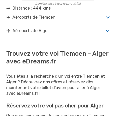
Dernière mise à jour le Lun. 10/08
Distance :
444 kms
Aéroports de Tlemcen
Aéroports de Alger
Trouvez votre vol Tlemcen - Alger
avec eDreams.fr
Vous êtes à la recherche d'un vol entre Tlemcen et
Alger ? Découvrez nos offres et réservez dès
maintenant votre billet d'avion pour aller à Alger
avec eDreams.fr !
Réservez votre vol pas cher pour Alger
Que vous ayez envie de vous échapper de Tlemcen