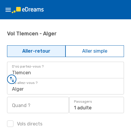
Vol Tlemcen - Alger
Aller-retour
Aller simple
D'où partez-vous ?
Tlemcen
Où allez-vous ?
Alger
Passagers
Quand ?
1 adulte
Vols directs