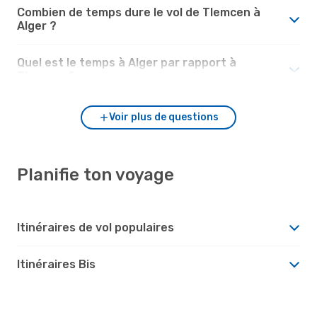
Combien de temps dure le vol de Tlemcen à
Alger ?
Quel est le temps à Alger par rapport à
Tlemcen ?
Voir plus de questions
Planifie ton voyage
Itinéraires de vol populaires
Itinéraires Bis