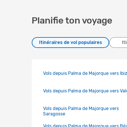
Planifie ton voyage
Itinéraires de vol populaires
It
Vols depuis Palma de Majorque vers Ibi
Vols depuis Palma de Majorque vers Va
Vols depuis Palma de Majorque vers
Saragosse
Vols depuis Palma de Majorque vers Béz