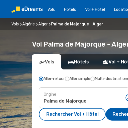
Vols
Hôtels
Vol + Hôtel
Locatio
Vols
Algérie
Alger
Palma de Majorque - Alger
Vol Palma de Majorque - Alge
Vols
Hôtels
Vol + Hô
Aller-retour
Aller simple
Multi-destination
Origine
Rechercher Vol + Hôtel
Recher