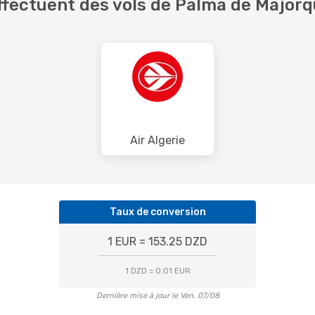
fectuent des vols de Palma de Majorq
Air Algerie
Taux de conversion
1 EUR = 153.25 DZD
1 DZD = 0.01 EUR
Dernière mise à jour le Ven. 07/08