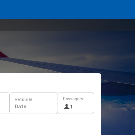
Passagers
Retour le
Date
1