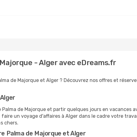
 Majorque - Alger avec eDreams.fr
alma de Majorque et Alger ? Découvrez nos offres et réserve
 Alger
alma de Majorque et partir quelques jours en vacances avec 
 faire un voyage d'affaires à Alger dans le cadre votre tra
ns chers.
tre Palma de Majorque et Alger