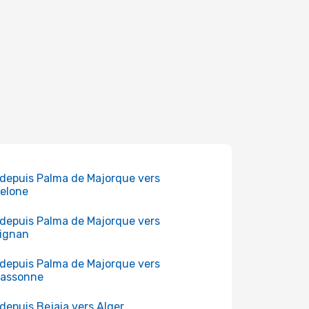
 depuis Palma de Majorque vers
elone
 depuis Palma de Majorque vers
ignan
 depuis Palma de Majorque vers
cassonne
 depuis Bejaia vers Alger