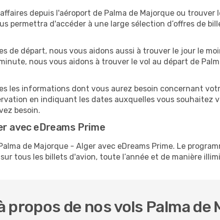
ffaires depuis l'aéroport de Palma de Majorque ou trouver le
s permettra d'accéder à une large sélection d’offres de bil
es de départ, nous vous aidons aussi à trouver le jour le moi
re minute, nous vous aidons à trouver le vol au départ de Pal
tes les informations dont vous aurez besoin concernant votr
ervation en indiquant les dates auxquelles vous souhaitez 
avez besoin.
ger avec eDreams Prime
ls Palma de Majorque - Alger avec eDreams Prime. Le prog
ur tous les billets d'avion, toute l’année et de manière illimi
 propos de nos vols Palma de 