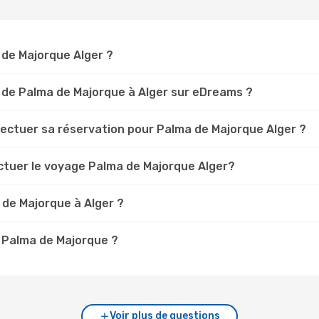
a de Majorque Alger ?
 de Palma de Majorque à Alger sur eDreams ?
fectuer sa réservation pour Palma de Majorque Alger ?
ectuer le voyage Palma de Majorque Alger?
 de Majorque à Alger ?
à Palma de Majorque ?
Voir plus de questions