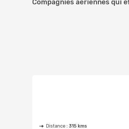
Compagnies aériennes qui ef
Distance :
315 kms