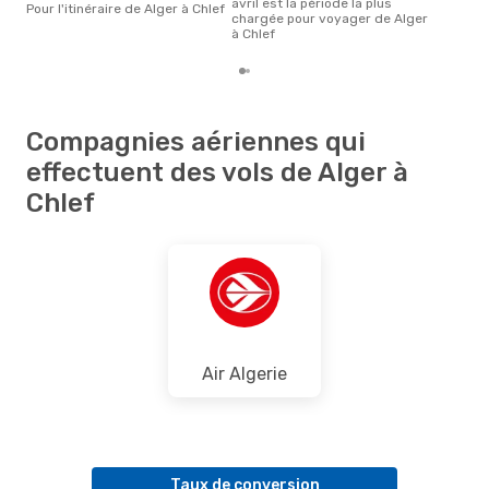
avril est la période la plus
Pour l'itinéraire de Alger à Chlef
chargée pour voyager de Alger
à Chlef
Compagnies aériennes qui
effectuent des vols de Alger à
Chlef
Air Algerie
Taux de conversion