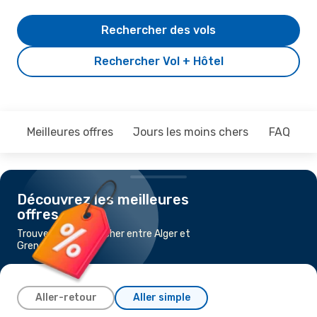
Rechercher des vols
Rechercher Vol + Hôtel
Meilleures offres
Jours les moins chers
FAQ
Découvrez les meilleures
offres
Trouvez un vol pas cher entre Alger et
Grenade
Aller-retour
Aller simple