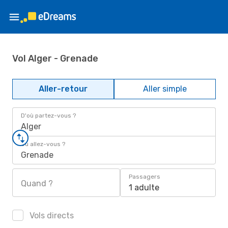
Vol Alger - Grenade
Aller-retour
Aller simple
D'où partez-vous ?
Alger
Où allez-vous ?
Grenade
Passagers
Quand ?
1 adulte
Vols directs