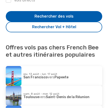
Vols directs
Rechercher des vols
Rechercher Vol + Hôtel
Offres vols pas chers French Bee
et autres itinéraires populaires
jeu. 13 août - lun. 17 août
San Francisco
vers
Papeete
sam. 8 août - mer. 12 août
Toulouse
vers
Saint-Denis de la Réunion