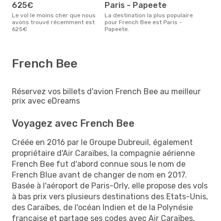
625€
Paris - Papeete
Le vol le moins cher que nous
La destination la plus populaire
avons trouvé récemment est
pour French Bee est Paris -
625€
Papeete.
French Bee
Réservez vos billets d'avion French Bee au meilleur
prix avec eDreams
Voyagez avec French Bee
Créée en 2016 par le Groupe Dubreuil, également
propriétaire d'Air Caraïbes, la compagnie aérienne
French Bee fut d'abord connue sous le nom de
French Blue avant de changer de nom en 2017.
Basée à l'aéroport de Paris-Orly, elle propose des vols
à bas prix vers plusieurs destinations des Etats-Unis,
des Caraïbes, de l'océan Indien et de la Polynésie
française et partage ses codes avec Air Caraïbes.