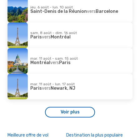
jeu. 6 août - lun. 10 août
Saint-Denis de la Réunion
vers
Barcelone
sam. 8 août - dim. 16 août
Paris
vers
Montréal
mar. 11 août - sam. 15 août
Montréal
vers
Paris
mar. 11 août - lun. 17 août
Paris
vers
Newark, NJ
Voir plus
Meilleure offre de vol
Destination la plus populaire