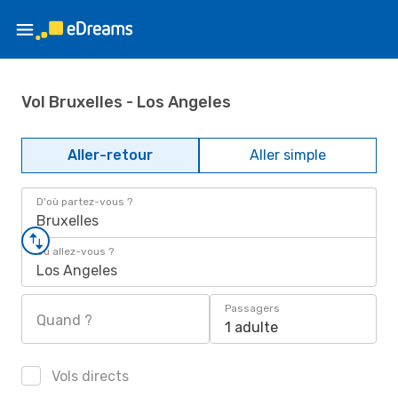
Vol Bruxelles - Los Angeles
Aller-retour
Aller simple
D'où partez-vous ?
Bruxelles
Où allez-vous ?
Los Angeles
Passagers
Quand ?
1 adulte
Vols directs