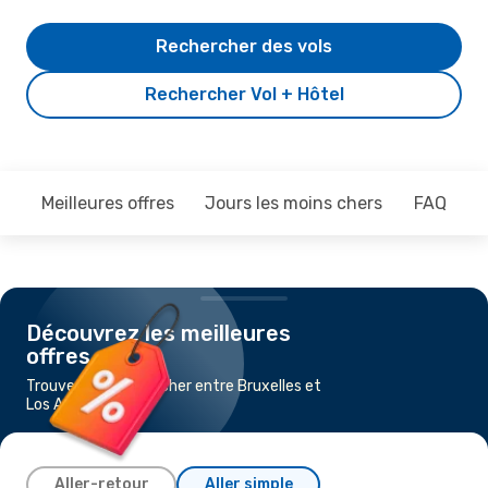
Rechercher des vols
Rechercher Vol + Hôtel
Meilleures offres
Jours les moins chers
FAQ
Découvrez les meilleures
offres
Trouvez un vol pas cher entre Bruxelles et
Los Angeles
Aller-retour
Aller simple