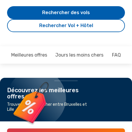
Rechercher des vols
Rechercher Vol + Hôtel
Meilleures offres
Jours les moins chers
FAQ
Découvrez les meilleures
offres
Trouvez un vol pas cher entre Bruxelles et
Lille