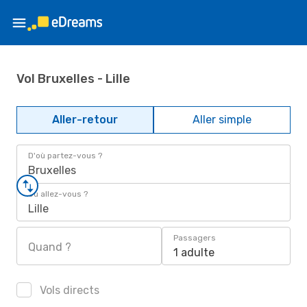
Vol Bruxelles - Lille
Aller-retour
Aller simple
D'où partez-vous ?
Bruxelles
Où allez-vous ?
Lille
Passagers
Quand ?
1 adulte
Vols directs