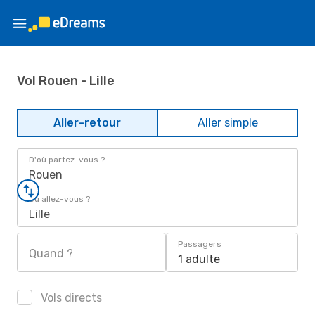
Vol Rouen - Lille
Aller-retour
Aller simple
D'où partez-vous ?
Rouen
Où allez-vous ?
Lille
Passagers
Quand ?
1 adulte
Vols directs