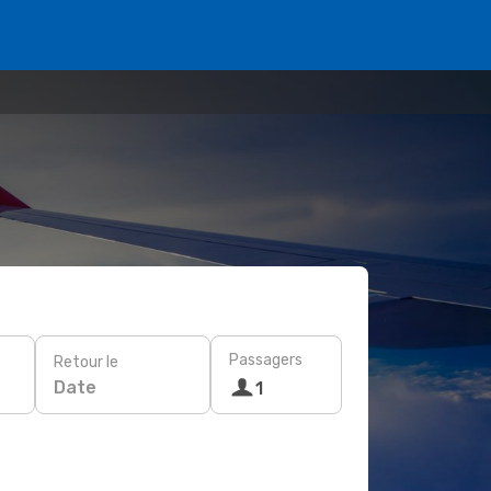
Passagers
Retour le
Date
1