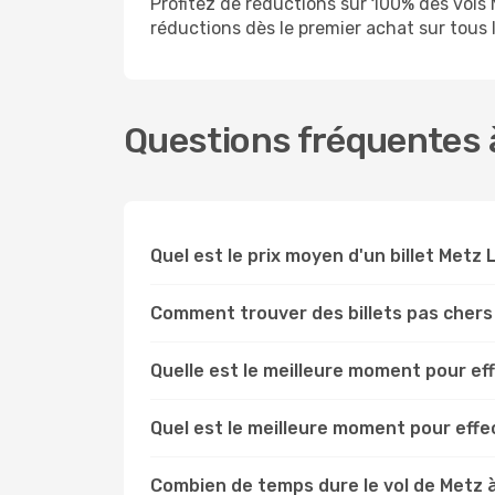
Profitez de réductions sur 100% des vol
réductions dès le premier achat sur tous le
Questions fréquentes à
Quel est le prix moyen d'un billet Metz
Comment trouver des billets pas chers
Quelle est le meilleure moment pour ef
Quel est le meilleure moment pour eff
Combien de temps dure le vol de Metz 