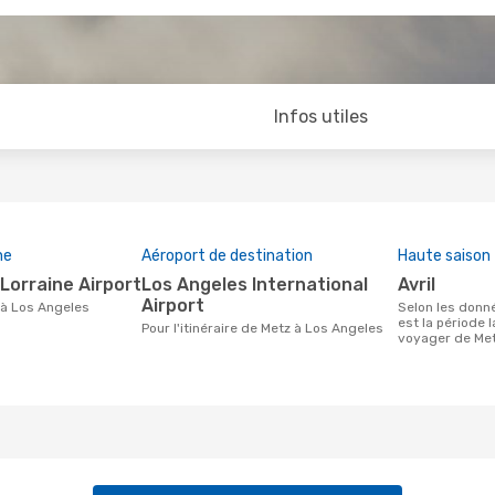
Infos utiles
ne
Aéroport de destination
Haute saison
Lorraine Airport
Los Angeles International
avril
Airport
z à Los Angeles
Selon les données de recherche, avril
est la période 
Pour l'itinéraire de Metz à Los Angeles
voyager de Met