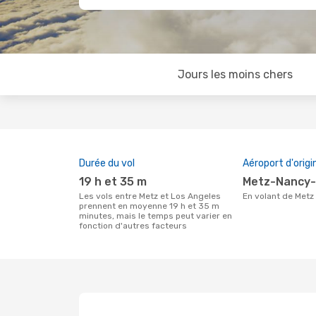
Jours les moins chers
Durée du vol
Aéroport d'origi
19 h et 35 m
Metz-Nancy-
Les vols entre Metz et Los Angeles
En volant de Met
prennent en moyenne 19 h et 35 m
minutes, mais le temps peut varier en
fonction d'autres facteurs