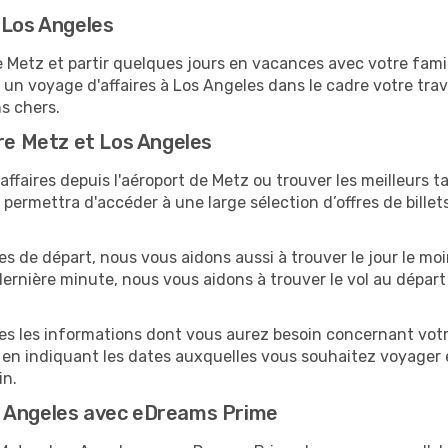
 Los Angeles
etz et partir quelques jours en vacances avec votre famille
 un voyage d'affaires à Los Angeles dans le cadre votre tr
ns chers.
tre Metz et Los Angeles
ffaires depuis l'aéroport de Metz ou trouver les meilleurs ta
ermettra d'accéder à une large sélection d’offres de bille
tes de départ, nous vous aidons aussi à trouver le jour le mo
a dernière minute, nous vous aidons à trouver le vol au dépar
tes les informations dont vous aurez besoin concernant votr
 en indiquant les dates auxquelles vous souhaitez voyager 
in.
s Angeles avec eDreams Prime