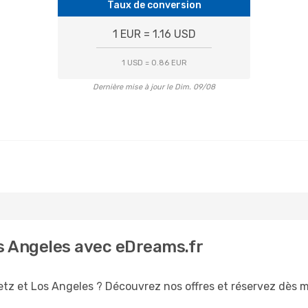
Taux de conversion
1 EUR = 1.16 USD
1 USD = 0.86 EUR
Dernière mise à jour le Dim. 09/08
os Angeles avec eDreams.fr
etz et Los Angeles ? Découvrez nos offres et réservez dès ma