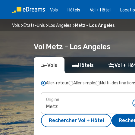
Vols
Hôtels
Vol + Hôtel
Locatio
Vols
États-Unis
Los Angeles
Metz - Los Angeles
Vol Metz - Los Angeles
Vols
Hôtels
Vol + Hô
Aller-retour
Aller simple
Multi-destination
Origine
Rechercher Vol + Hôtel
Recher