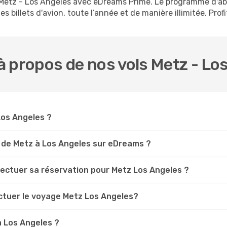
s Metz - Los Angeles avec eDreams Prime. Le programme d'
s billets d'avion, toute l’année et de manière illimitée. Prof
 propos de nos vols Metz - Lo
 Los Angeles ?
 de Metz à Los Angeles sur eDreams ?
fectuer sa réservation pour Metz Los Angeles ?
ectuer le voyage Metz Los Angeles?
à Los Angeles ?