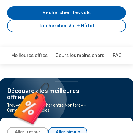
Rechercher des vols
Rechercher Vol + Hôtel
Meilleures offres
Jours les moins chers
FAQ
Découvrez les meilleures
offres
Trouvez un vol pas cher entre Monterey -
Carmel et Los Angeles
Aller-retour
Aller simple