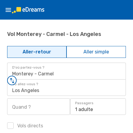
Vol Monterey - Carmel - Los Angeles
Aller-retour
Aller simple
D'où partez-vous ?
Monterey - Carmel
Où allez-vous ?
Los Angeles
Passagers
Quand ?
1 adulte
Vols directs