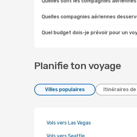
Quelles sont les compagnies aériennes
Quelles compagnies aériennes desserve
Quel budget dois-je prévoir pour un vo
Planifie ton voyage
Villes populaires
Itinéraires de
Vols vers Las Vegas
Vols vers Seattle