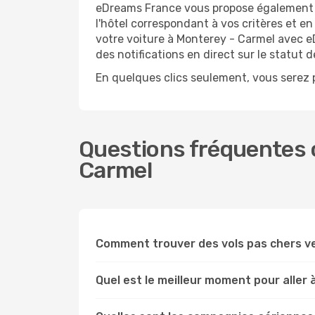
eDreams France vous propose également de
l'hôtel correspondant à vos critères et e
votre voiture à Monterey - Carmel avec eD
des notifications en direct sur le statut 
En quelques clics seulement, vous serez p
Questions fréquentes c
Carmel
Comment trouver des vols pas chers v
Quel est le meilleur moment pour aller