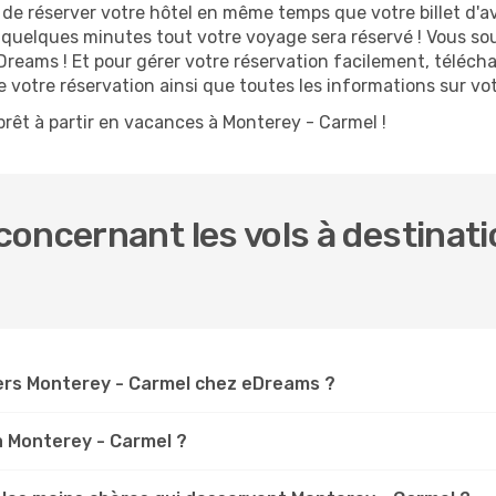
 réserver votre hôtel en même temps que votre billet d'avio
n quelques minutes tout votre voyage sera réservé ! Vous so
reams ! Et pour gérer votre réservation facilement, téléch
de votre réservation ainsi que toutes les informations sur v
rêt à partir en vacances à Monterey - Carmel !
oncernant les vols à destinati
ers Monterey - Carmel chez eDreams ?
 à Monterey - Carmel ?