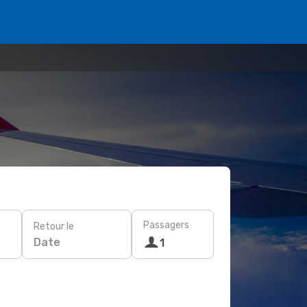
Passagers
Retour le
Date
1