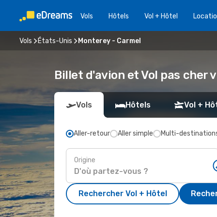
Vols
Hôtels
Vol + Hôtel
Locatio
Vols
États-Unis
Monterey - Carmel
Billet d'avion et Vol pas cher
Vols
Hôtels
Vol + Hô
Aller-retour
Aller simple
Multi-destination
Origine
Rechercher Vol + Hôtel
Recher