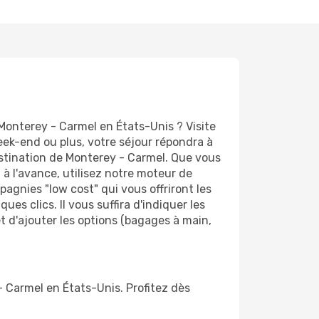
Monterey - Carmel en États-Unis ? Visite
k-end ou plus, votre séjour répondra à
destination de Monterey - Carmel. Que vous
 à l'avance, utilisez notre moteur de
agnies "low cost" qui vous offriront les
ues clics. Il vous suffira d'indiquer les
t d'ajouter les options (bagages à main,
- Carmel en États-Unis. Profitez dès