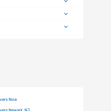
 vers Nice
 vers Newark, NJ