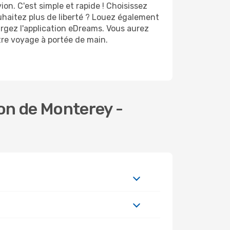
n. C'est simple et rapide ! Choisissez
uhaitez plus de liberté ? Louez également
argez l'application eDreams. Vous aurez
otre voyage à portée de main.
on de Monterey -