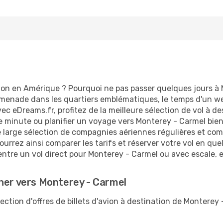
ion en Amérique ? Pourquoi ne pas passer quelques jours à 
enade dans les quartiers emblématiques, le temps d'un wee
ec eDreams.fr, profitez de la meilleure sélection de vol à 
re minute ou planifier un voyage vers Monterey - Carmel bien
 large sélection de compagnies aériennes régulières et comp
ourrez ainsi comparer les tarifs et réserver votre vol en quelq
entre un vol direct pour Monterey - Carmel ou avec escale, e
cher vers Monterey - Carmel
ction d'offres de billets d'avion à destination de Monterey 