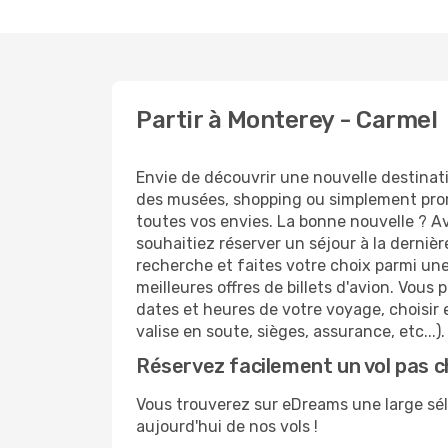
Partir à Monterey - Carmel
Envie de découvrir une nouvelle destinat
des musées, shopping ou simplement prom
toutes vos envies. La bonne nouvelle ? Av
souhaitiez réserver un séjour à la derniè
recherche et faites votre choix parmi une
meilleures offres de billets d'avion. Vous p
dates et heures de votre voyage, choisir 
valise en soute, sièges, assurance, etc...).
Réservez facilement un vol pas 
Vous trouverez sur eDreams une large séle
aujourd'hui de nos vols !