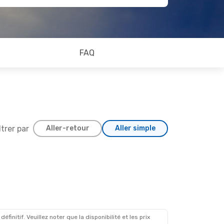
FAQ
ltrer par
Aller-retour
Aller simple
initif. Veuillez noter que la disponibilité et les prix