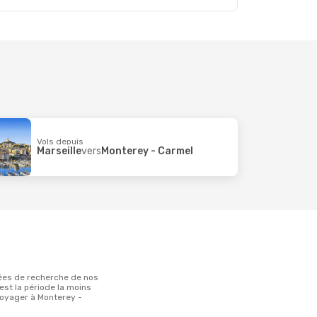
Vols depuis
Marseille
vers
Monterey - Carmel
 est la période la moins
oyager à Monterey -