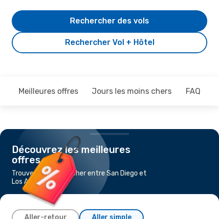
Rechercher des vols
Rechercher Vol + Hôtel
Meilleures offres
Jours les moins chers
FAQ
Découvrez les meilleures
offres
Trouvez un vol pas cher entre San Diego et
Los Angeles
Aller-retour
Aller simple