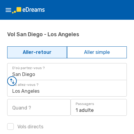
Vol San Diego - Los Angeles
Aller-retour
Aller simple
D'où partez-vous ?
San Diego
Où allez-vous ?
Los Angeles
Passagers
Quand ?
1 adulte
Vols directs