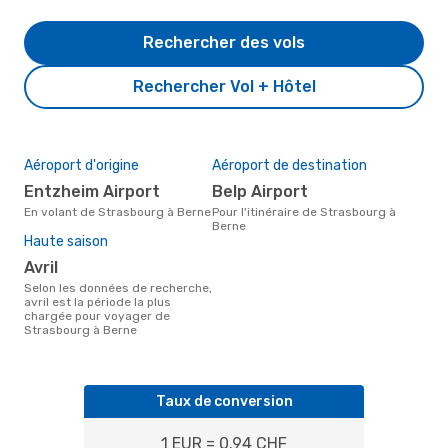
Rechercher des vols
Rechercher Vol + Hôtel
Aéroport d'origine
Aéroport de destination
Entzheim Airport
Belp Airport
En volant de Strasbourg à Berne
Pour l'itinéraire de Strasbourg à
Berne
Haute saison
avril
Selon les données de recherche,
avril est la période la plus
chargée pour voyager de
Strasbourg à Berne
Taux de conversion
1 EUR = 0.94 CHF