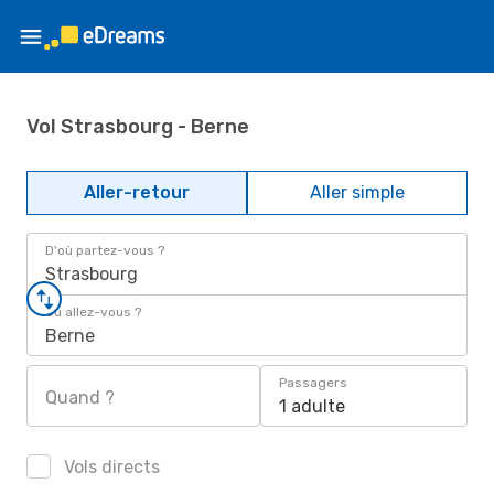
Vol Strasbourg - Berne
Aller-retour
Aller simple
D'où partez-vous ?
Strasbourg
Où allez-vous ?
Berne
Passagers
Quand ?
1 adulte
Vols directs