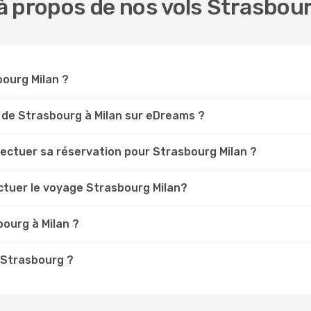
 propos de nos vols Strasbour
bourg Milan ?
 de Strasbourg à Milan sur eDreams ?
fectuer sa réservation pour Strasbourg Milan ?
ctuer le voyage Strasbourg Milan?
ourg à Milan ?
à Strasbourg ?