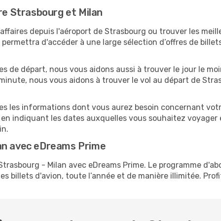
re Strasbourg et Milan
faires depuis l'aéroport de Strasbourg ou trouver les meille
ermettra d'accéder à une large sélection d’offres de bille
es de départ, nous vous aidons aussi à trouver le jour le moi
e minute, nous vous aidons à trouver le vol au départ de Str
tes les informations dont vous aurez besoin concernant votr
 en indiquant les dates auxquelles vous souhaitez voyager 
in.
lan avec eDreams Prime
s Strasbourg - Milan avec eDreams Prime. Le programme d'a
s billets d'avion, toute l’année et de manière illimitée. Prof