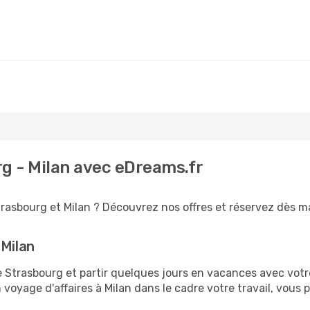
rg - Milan avec eDreams.fr
rasbourg et Milan ? Découvrez nos offres et réservez dès mai
 Milan
trasbourg et partir quelques jours en vacances avec votre f
 voyage d'affaires à Milan dans le cadre votre travail, vo