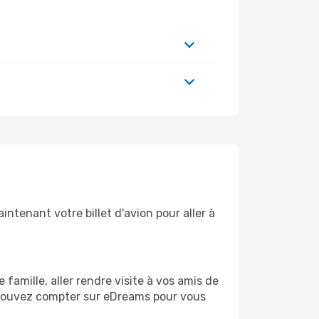
ntenant votre billet d'avion pour aller à
amille, aller rendre visite à vos amis de
us pouvez compter sur eDreams pour vous