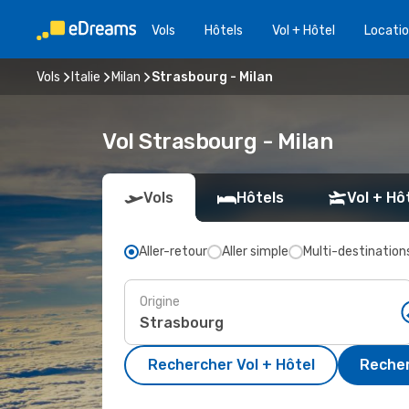
Vols
Hôtels
Vol + Hôtel
Locatio
Vols
Italie
Milan
Strasbourg - Milan
Vol Strasbourg - Milan
Vols
Hôtels
Vol + Hô
Aller-retour
Aller simple
Multi-destination
Origine
Rechercher Vol + Hôtel
Recher