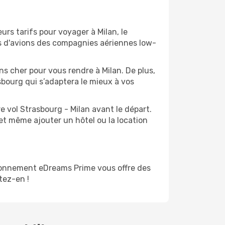
urs tarifs pour voyager à Milan, le
ts d'avions des compagnies aériennes low-
ns cher pour vous rendre à Milan. De plus,
asbourg qui s’adaptera le mieux à vos
e vol Strasbourg - Milan avant le départ.
et même ajouter un hôtel ou la location
bonnement eDreams Prime vous offre des
itez-en !