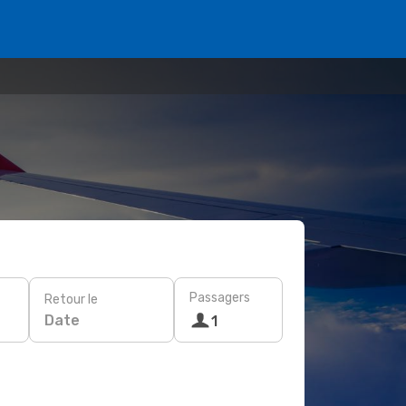
Passagers
Retour le
Date
1