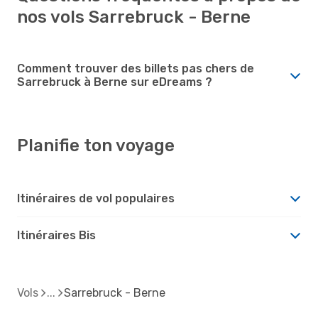
nos vols Sarrebruck - Berne
Comment trouver des billets pas chers de
Sarrebruck à Berne sur eDreams ?
Planifie ton voyage
Itinéraires de vol populaires
Itinéraires Bis
Vols
Sarrebruck - Berne