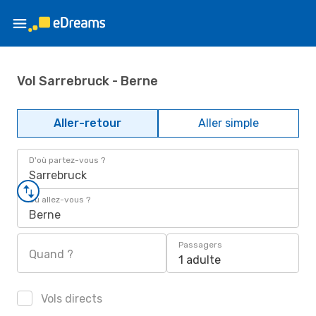
Vol Sarrebruck - Berne
Aller-retour
Aller simple
D'où partez-vous ?
Sarrebruck
Où allez-vous ?
Berne
Passagers
Quand ?
1 adulte
Vols directs