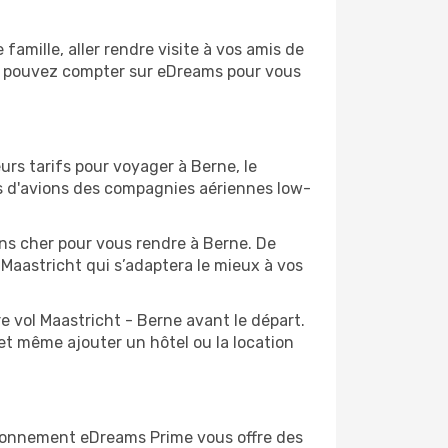
amille, aller rendre visite à vos amis de
ous pouvez compter sur eDreams pour vous
urs tarifs pour voyager à Berne, le
ts d'avions des compagnies aériennes low-
oins cher pour vous rendre à Berne. De
e Maastricht qui s’adaptera le mieux à vos
e vol Maastricht - Berne avant le départ.
et même ajouter un hôtel ou la location
abonnement eDreams Prime vous offre des