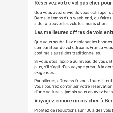
Réservez votre vol pas cher pour
Que vous ayez envie de vous échapper de M
Berne le temps d'un week-end, ou faire u
aider à trouver les vols les moins chers.
Les meilleures offres de vols en
Que vous souhaitiez dénicher les bonnes af
comparateur de vol eDreams France vous p
cost mais aussi des traditionnelles.
Si vous êtes flexible au niveau de vos da
plus, s’il s'agit d'un voyage prévu à la d
exigences.
Par ailleurs, eDreams.fr vous fournit tou
Vous pourrez continuer votre réservation
d'une voiture si jamais vous en avez beso
Voyagez encore moins cher à Be
Profitez de réductions sur 100% des vol