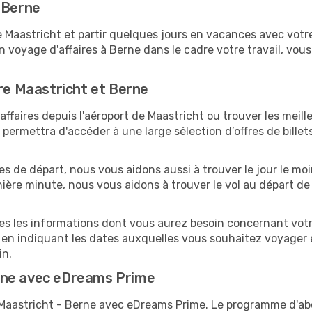
 Berne
aastricht et partir quelques jours en vacances avec votre f
n voyage d'affaires à Berne dans le cadre votre travail, v
tre Maastricht et Berne
faires depuis l'aéroport de Maastricht ou trouver les meille
ermettra d'accéder à une large sélection d’offres de bille
tes de départ, nous vous aidons aussi à trouver le jour le m
ernière minute, nous vous aidons à trouver le vol au départ d
tes les informations dont vous aurez besoin concernant votr
 en indiquant les dates auxquelles vous souhaitez voyager 
in.
rne avec eDreams Prime
s Maastricht - Berne avec eDreams Prime. Le programme d'