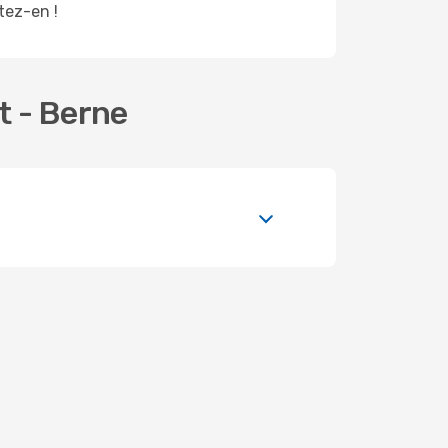
itez-en !
t - Berne