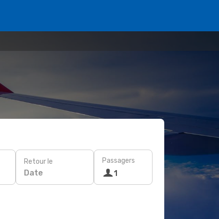
Passagers
Retour le
Date
1