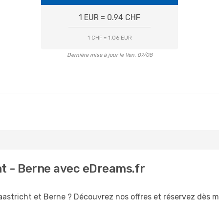
1 EUR = 0.94 CHF
1 CHF = 1.06 EUR
Dernière mise à jour le Ven. 07/08
ht - Berne avec eDreams.fr
aastricht et Berne ? Découvrez nos offres et réservez dès mai