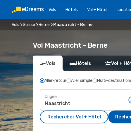
Vols
Hôtels
Vol + Hôtel
Locatio
Vols
Suisse
Berne
Maastricht - Berne
Vol Maastricht - Berne
Vols
Hôtels
Vol + Hô
Aller-retour
Aller simple
Multi-destination
Origine
Rechercher Vol + Hôtel
Recher