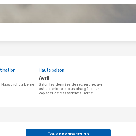
s
tination
Haute saison
avril
de Maastricht à Berne
Selon les données de recherche, avril
est la période la plus chargée pour
voyager de Maastricht à Berne
Taux de conversion