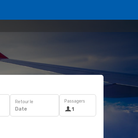
Passagers
Retour le
Date
1