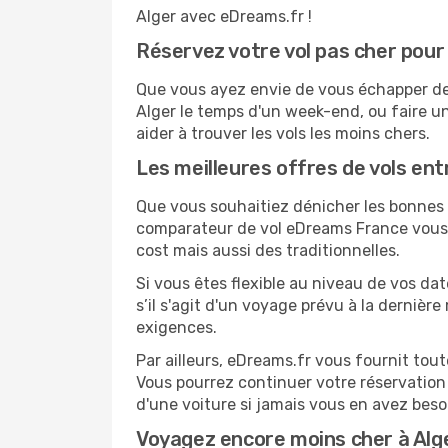
Alger avec eDreams.fr !
Réservez votre vol pas cher pour
Que vous ayez envie de vous échapper de H
Alger le temps d'un week-end, ou faire u
aider à trouver les vols les moins chers.
Les meilleures offres de vols entr
Que vous souhaitiez dénicher les bonnes af
comparateur de vol eDreams France vous p
cost mais aussi des traditionnelles.
Si vous êtes flexible au niveau de vos dat
s’il s'agit d'un voyage prévu à la dernièr
exigences.
Par ailleurs, eDreams.fr vous fournit tou
Vous pourrez continuer votre réservation
d'une voiture si jamais vous en avez beso
Voyagez encore moins cher à Al