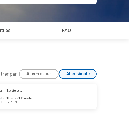
utiles
FAQ
ltrer par
Aller-retour
Aller simple
ar. 15 Sept.
Lufthansa
1 Escale
HEL
- ALG