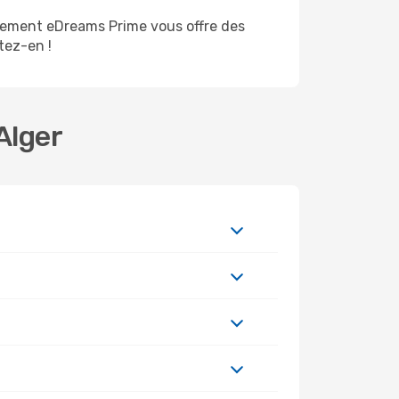
nnement eDreams Prime vous offre des
itez-en !
Alger