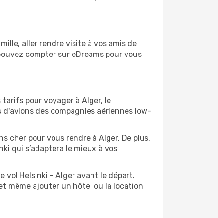
lle, aller rendre visite à vos amis de
us pouvez compter sur eDreams pour vous
 tarifs pour voyager à Alger, le
ts d'avions des compagnies aériennes low-
ns cher pour vous rendre à Alger. De plus,
nki qui s’adaptera le mieux à vos
 vol Helsinki - Alger avant le départ.
et même ajouter un hôtel ou la location