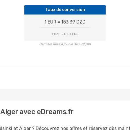
Taux de conversion
1 EUR = 153.39 DZD
1 DZD = 0.01 EUR
Dernière mise à jour le Jeu. 06/08
- Alger avec eDreams.fr
lsinki et Alger ? Découvrez nos offres et réservez dès mainte