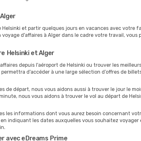
 Alger
elsinki et partir quelques jours en vacances avec votre fami
n voyage d'affaires à Alger dans le cadre votre travail, vo
e Helsinki et Alger
faires depuis l'aéroport de Helsinki ou trouver les meilleurs
ermettra d'accéder à une large sélection d’offres de bille
es de départ, nous vous aidons aussi à trouver le jour le moi
e minute, nous vous aidons à trouver le vol au départ de Helsi
tes les informations dont vous aurez besoin concernant votre
 en indiquant les dates auxquelles vous souhaitez voyager 
in.
ger avec eDreams Prime