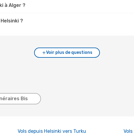
i à Alger ?
Helsinki ?
Voir plus de questions
inéraires Bis
Vols depuis Helsinki vers Turku
Vols