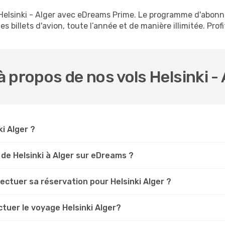
s Helsinki - Alger avec eDreams Prime. Le programme d'abo
s billets d'avion, toute l’année et de manière illimitée. Prof
 propos de nos vols Helsinki - 
ki Alger ?
de Helsinki à Alger sur eDreams ?
ectuer sa réservation pour Helsinki Alger ?
ctuer le voyage Helsinki Alger?