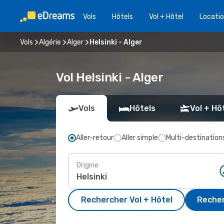
Vols
Hôtels
Vol + Hôtel
Locatio
Vols
Algérie
Alger
Helsinki - Alger
Vol Helsinki - Alger
Vols
Hôtels
Vol + Hô
Aller-retour
Aller simple
Multi-destination
Origine
Rechercher Vol + Hôtel
Recher