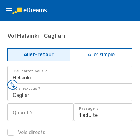
Vol Helsinki - Cagliari
Aller-retour
Aller simple
D'où partez-vous ?
Helsinki
Où allez-vous ?
Cagliari
Passagers
Quand ?
1 adulte
Vols directs