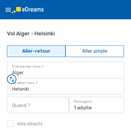
Vol Alger - Helsinki
Aller-retour
Aller simple
D'où partez-vous ?
Alger
Où allez-vous ?
Helsinki
Passagers
Quand ?
1 adulte
Vols directs