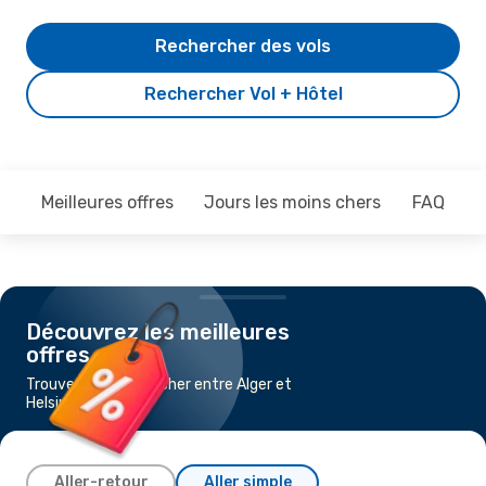
Rechercher des vols
Rechercher Vol + Hôtel
Meilleures offres
Jours les moins chers
FAQ
Découvrez les meilleures
offres
Trouvez un vol pas cher entre Alger et
Helsinki
Aller-retour
Aller simple