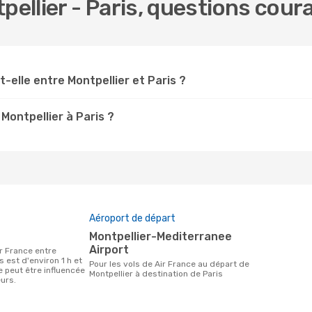
pellier - Paris, questions cour
-elle entre Montpellier et Paris ?
Montpellier à Paris ?
Aéroport de départ
Montpellier-Mediterranee
Airport
s est d'environ 1 h et
Pour les vols de Air France au départ de
e peut être influencée
Montpellier à destination de Paris
urs.