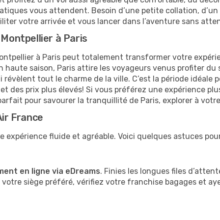
atiques vous attendent. Besoin d’une petite collation, d’un 
iter votre arrivée et vous lancer dans l’aventure sans atte
 Montpellier à Paris
ntpellier à Paris peut totalement transformer votre expéri
 haute saison, Paris attire les voyageurs venus profiter du s
évèlent tout le charme de la ville. C’est la période idéale p
et des prix plus élevés! Si vous préférez une expérience pl
rfait pour savourer la tranquillité de Paris, explorer à votre
Air France
 expérience fluide et agréable. Voici quelques astuces pour
ment en ligne via eDreams
. Finies les longues files d’atten
votre siège préféré, vérifiez votre franchise bagages et a