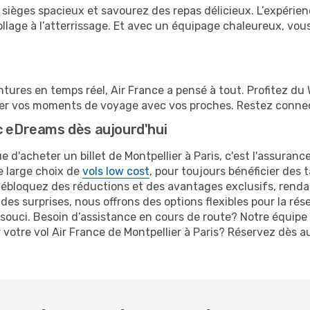
sièges spacieux et savourez des repas délicieux. L’expérien
age à l’atterrissage. Et avec un équipage chaleureux, vous
tures en temps réel, Air France a pensé à tout. Profitez du 
ger vos moments de voyage avec vos proches. Restez connect
c eDreams dès aujourd'hui
 d'acheter un billet de Montpellier à Paris, c'est l'assuranc
re large choix de
vols low cost
, pour toujours bénéficier des t
débloquez des réductions et des avantages exclusifs, rend
 des surprises, nous offrons des options flexibles pour la rés
ouci. Besoin d’assistance en cours de route? Notre équipe 
 votre vol Air France de Montpellier à Paris? Réservez dès 