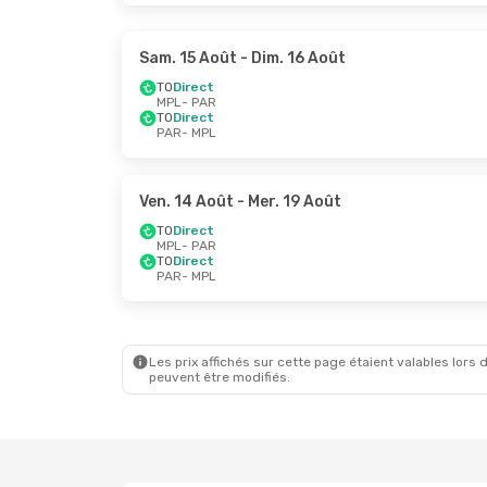
Sam. 15 Août
- Dim. 16 Août
TO
Direct
MPL
- PAR
TO
Direct
PAR
- MPL
Ven. 14 Août
- Mer. 19 Août
TO
Direct
MPL
- PAR
TO
Direct
PAR
- MPL
Les prix affichés sur cette page étaient valables lors d
peuvent être modifiés.