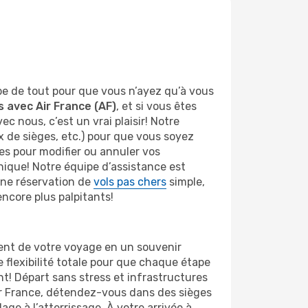
pe de tout pour que vous n’ayez qu’à vous
s avec Air France (AF)
, et si vous êtes
nous, c’est un vrai plaisir! Notre
ix de sièges, etc.) pour que vous soyez
les pour modifier ou annuler vos
nique! Notre équipe d’assistance est
une réservation de
vols pas chers
simple,
ncore plus palpitants!
ent de votre voyage en un souvenir
 flexibilité totale pour que chaque étape
nt! Départ sans stress et infrastructures
Air France, détendez-vous dans des sièges
ge à l’atterrissage. À votre arrivée à