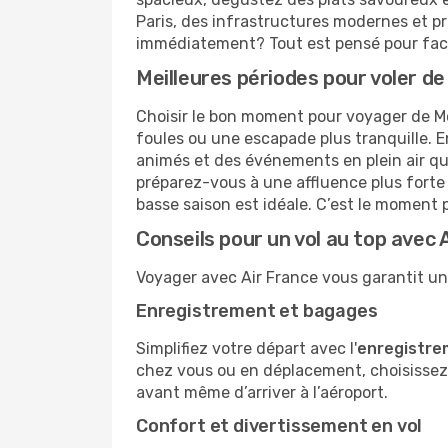
Paris, des infrastructures modernes et pr
immédiatement? Tout est pensé pour facil
Meilleures périodes pour voler de
Choisir le bon moment pour voyager de Mo
foules ou une escapade plus tranquille. En
animés et des événements en plein air qui r
préparez-vous à une affluence plus forte 
basse saison est idéale. C’est le moment pa
Conseils pour un vol au top avec 
Voyager avec Air France vous garantit une
Enregistrement et bagages
Simplifiez votre départ avec l'
enregistre
chez vous ou en déplacement, choisissez 
avant même d’arriver à l’aéroport.
Confort et divertissement en vol