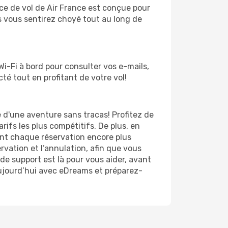
ce de vol de Air France est conçue pour
 vous sentirez choyé tout au long de
Wi-Fi à bord pour consulter vos e-mails,
é tout en profitant de votre vol!
e d'une aventure sans tracas! Profitez de
arifs les plus compétitifs. De plus, en
ant chaque réservation encore plus
ervation et l’annulation, afin que vous
de support est là pour vous aider, avant
aujourd’hui avec eDreams et préparez-