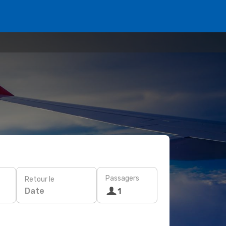
Passagers
Retour le
Date
1