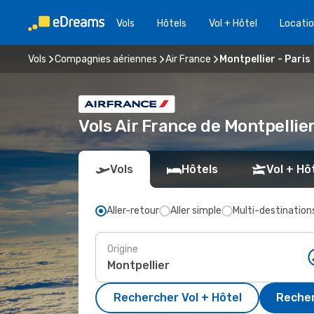
Vols
Hôtels
Vol + Hôtel
Locatio
Vols
Compagnies aériennes
Air France
Montpellier - Paris
Vols Air France de Montpellie
Vols
Hôtels
Vol + Hô
Aller-retour
Aller simple
Multi-destination
Origine
Rechercher Vol + Hôtel
Recher