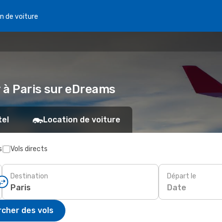
n de voiture
r à Paris sur eDreams
tel
Location de voiture
s
Vols directs
Destination
Départ le
Date
cher des vols