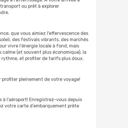
transport ou prêt à explorer
ndre.
ence, que vous aimiez l'effervescence des
oleil, des festivals vibrants, des marchés
our vivre l’énergie locale à fond, mais
us calme (et souvent plus économique), la
 rythme, et profiter de tarifs plus doux.
 profiter pleinement de votre voyage!
te à l’aéroport! Enregistrez-vous depuis
yez votre carte d’embarquement prête