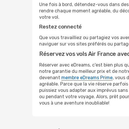
Une fois à bord, détendez-vous dans des 
rendre chaque moment agréable, du décoll
votre vol.
Restez connecté
Que vous travailliez ou partagiez vos aven
naviguer sur vos sites préférés ou parta
Réservez vos vols Air France ave
Réserver avec eDreams, c'est bien plus que
notre garantie du meilleur prix et de not
devenant
membre eDreams Prime
, vous 
agréable. Parce que la vie réserve parfois
puissiez vous adapter aux imprévus sans s
ou pendant votre voyage. Alors, prêt pour
vous à une aventure inoubliable!