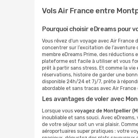
Vols Air France entre Montpe
Pourquoi choisir eDreams pour vot
Vous rêvez d'un voyage avec Air France d
concentrer sur l’excitation de l’aventure
membre eDreams Prime, des réductions exc
plateforme est facile à utiliser et vous f
prêt à partir sans stress. Et comme la vie
réservations, histoire de garder une bonn
disponible 24h/24 et 7j/7, prête à répon
abordable et sans tracas avec Air France 
Les avantages de voler avec Mont
Lorsque vous
voyagez de Montpellier (M
inoubliable et sans souci. Avec eDreams, 
de votre séjour soit un vrai plaisir. Com
aéroportuaires super pratiques : votre v
spacieux, dégustez des plats savoureux et 