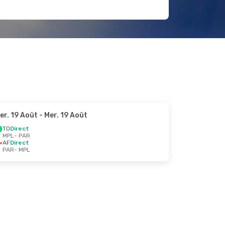
er. 19 Août
- Mer. 19 Août
TO
Direct
MPL
- PAR
AF
Direct
PAR
- MPL