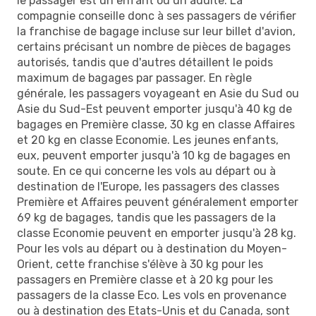
le passager est un enfant ou un adulte. La
compagnie conseille donc à ses passagers de vérifier
la franchise de bagage incluse sur leur billet d'avion,
certains précisant un nombre de pièces de bagages
autorisés, tandis que d'autres détaillent le poids
maximum de bagages par passager. En règle
générale, les passagers voyageant en Asie du Sud ou
Asie du Sud-Est peuvent emporter jusqu'à 40 kg de
bagages en Première classe, 30 kg en classe Affaires
et 20 kg en classe Economie. Les jeunes enfants,
eux, peuvent emporter jusqu'à 10 kg de bagages en
soute. En ce qui concerne les vols au départ ou à
destination de l'Europe, les passagers des classes
Première et Affaires peuvent généralement emporter
69 kg de bagages, tandis que les passagers de la
classe Economie peuvent en emporter jusqu'à 28 kg.
Pour les vols au départ ou à destination du Moyen-
Orient, cette franchise s'élève à 30 kg pour les
passagers en Première classe et à 20 kg pour les
passagers de la classe Eco. Les vols en provenance
ou à destination des Etats-Unis et du Canada, sont