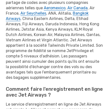
partage de codes avec plusieurs compagnies
aériennes telles que
Aeromexico
,
Air Canada
, Air
France,
Air Seychelles
, ANA, Alitalia,
Bangkok
Airways
, China Eastern Airlines, Delta, Etihad
Airways, Fiji Airways, Garuda Indonesia, Hong Kong
Airlines, Jetstar Asia, Kenya Airways, KLM Royal
Dutch Airlines, Korean Air, Malaysia Airlines, Qantas,
Vietnam Airlines et Virgin Atlantic. Jet Airways
appartient à la société Tailwinds Private Limited. Son
programme de fidélité se nomme JetPrivilege et
compte 5 niveaux d'adhésion. Les passagers
peuvent ainsi cumuler des points qu'ils ont ensuite
la possibilité d'échanger contre des vols ou des
avantages tels que l'embarquement prioritaire ou
des bagages supplémentaires.
Comment faire l'enregistrement en ligne
avec Jet Airways ?
Le service d'enregistrement en ligne de Jet Airways