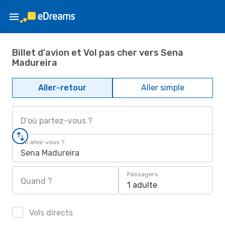
Billet d'avion et Vol pas cher vers Sena
Madureira
Aller-retour
Aller simple
D'où partez-vous ?
Où allez-vous ?
Sena Madureira
Passagers
Quand ?
1 adulte
Vols directs