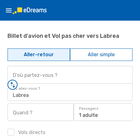
Billet d'avion et Vol pas cher vers Labrea
Aller-retour
Aller simple
D'où partez-vous ?
Où allez-vous ?
Labrea
Passagers
Quand ?
1 adulte
Vols directs