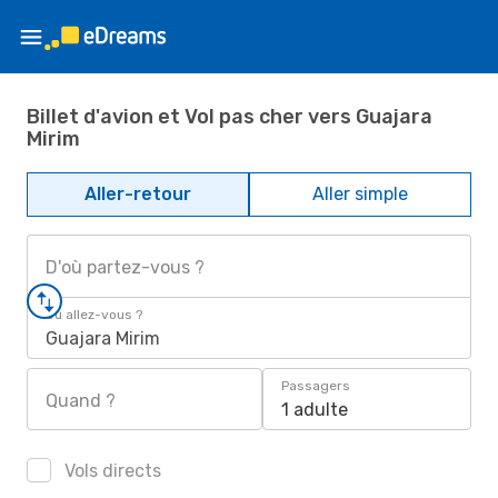
Billet d'avion et Vol pas cher vers Guajara
Mirim
Aller-retour
Aller simple
D'où partez-vous ?
Où allez-vous ?
Guajara Mirim
Passagers
Quand ?
1 adulte
Vols directs