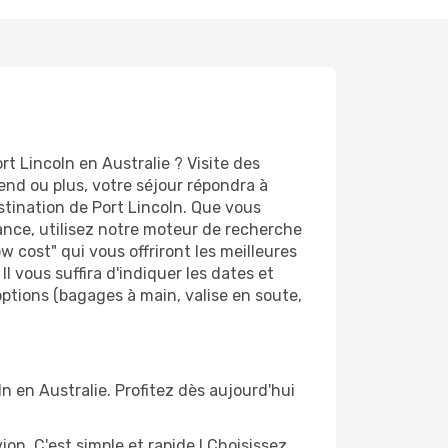
t Lincoln en Australie ? Visite des
d ou plus, votre séjour répondra à
estination de Port Lincoln. Que vous
vance, utilisez notre moteur de recherche
 cost" qui vous offriront les meilleures
Il vous suffira d'indiquer les dates et
options (bagages à main, valise en soute,
n en Australie. Profitez dès aujourd'hui
n. C'est simple et rapide ! Choisissez