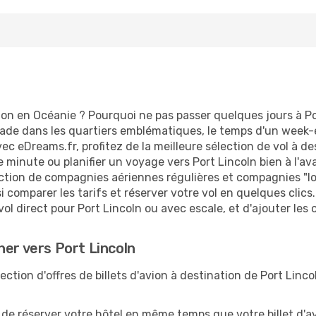
on en Océanie ? Pourquoi ne pas passer quelques jours à Por
e dans les quartiers emblématiques, le temps d'un week-en
ec eDreams.fr, profitez de la meilleure sélection de vol à d
e minute ou planifier un voyage vers Port Lincoln bien à l'a
ection de compagnies aériennes régulières et compagnies "low
i comparer les tarifs et réserver votre vol en quelques clics. 
ol direct pour Port Lincoln ou avec escale, et d'ajouter les 
her vers Port Lincoln
tion d'offres de billets d'avion à destination de Port Lincol
 réserver votre hôtel en même temps que votre billet d'avio