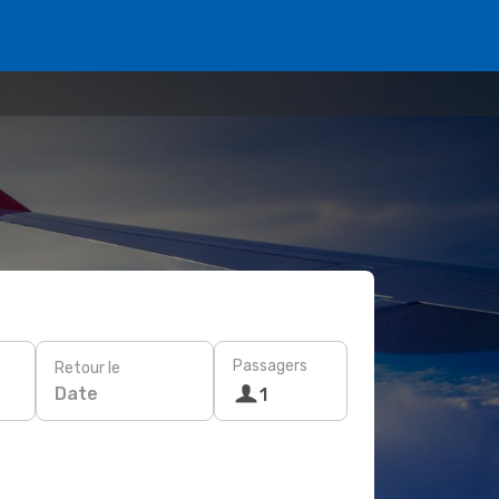
Passagers
Retour le
Date
1