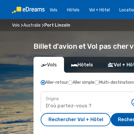
Vols
Hôtels
Vol + Hôtel
Locatio
Vols
Australie
Port Lincoln
Billet d'avion et Vol pas cher 
Vols
Hôtels
Vol + Hô
Aller-retour
Aller simple
Multi-destination
Origine
Rechercher Vol + Hôtel
Recher