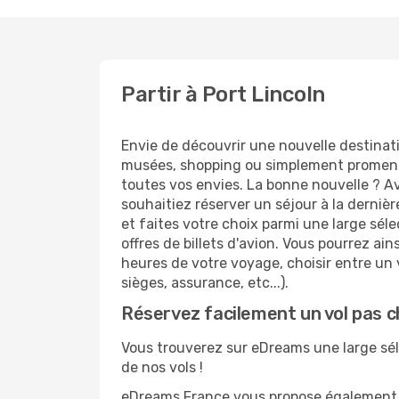
Partir à Port Lincoln
Envie de découvrir une nouvelle destinati
musées, shopping ou simplement promenad
toutes vos envies. La bonne nouvelle ? Av
souhaitiez réserver un séjour à la dernièr
et faites votre choix parmi une large sél
offres de billets d'avion. Vous pourrez ains
heures de votre voyage, choisir entre un v
sièges, assurance, etc...).
Réservez facilement un vol pas c
Vous trouverez sur eDreams une large sélec
de nos vols !
eDreams France vous propose également de