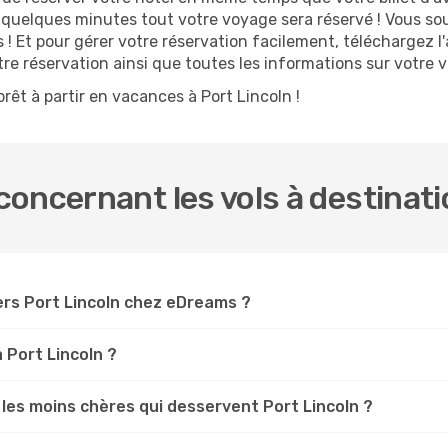
n quelques minutes tout votre voyage sera réservé ! Vous so
 ! Et pour gérer votre réservation facilement, téléchargez 
otre réservation ainsi que toutes les informations sur votre
rêt à partir en vacances à Port Lincoln !
oncernant les vols à destinati
rs Port Lincoln chez eDreams ?
 Port Lincoln ?
les moins chères qui desservent Port Lincoln ?