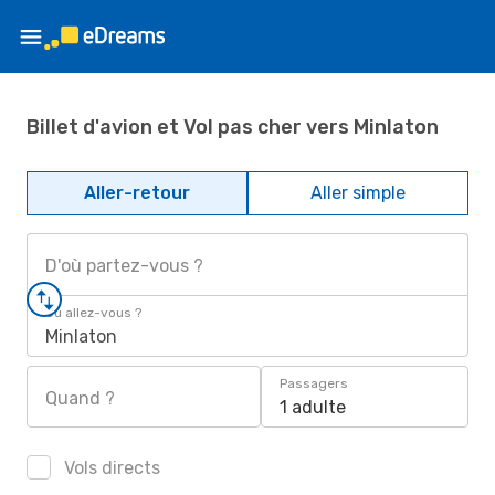
Billet d'avion et Vol pas cher vers Minlaton
Aller-retour
Aller simple
D'où partez-vous ?
Où allez-vous ?
Minlaton
Passagers
Quand ?
1 adulte
Vols directs