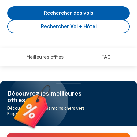
Rechercher des vols
Rechercher Vol + Hôtel
Meilleures offres
FAQ
Découvrez les meilleures
offres
Découvrez les vols les moins chers vers
Kingscote