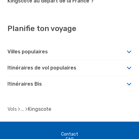
Kingscote au départ de la France ?
Planifie ton voyage
Villes populaires
Itinéraires de vol populaires
Itinéraires Bis
Vols
Kingscote
Contact