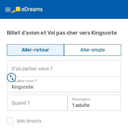
Billet d'avion et Vol pas cher vers Kingscote
Aller-retour
Aller simple
D'où partez-vous ?
Où allez-vous ?
Kingscote
Passagers
Quand ?
1 adulte
Vols directs