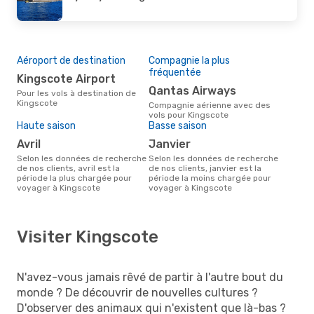
Aéroport de destination
Compagnie la plus
fréquentée
Kingscote Airport
Qantas Airways
Pour les vols à destination de
Kingscote
Compagnie aérienne avec des
vols pour Kingscote
Haute saison
Basse saison
avril
janvier
Selon les données de recherche
Selon les données de recherche
de nos clients, avril est la
de nos clients, janvier est la
période la plus chargée pour
période la moins chargée pour
voyager à Kingscote
voyager à Kingscote
Visiter Kingscote
N'avez-vous jamais rêvé de partir à l'autre bout du
monde ? De découvrir de nouvelles cultures ?
D'observer des animaux qui n'existent que là-bas ?