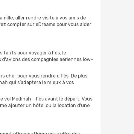
lle, aller rendre visite à vos amis de
ouvez compter sur eDreams pour vous aider
 tarifs pour voyager à Fès, le
ts d'avions des compagnies aériennes low-
ins cher pour vous rendre à Fès. De plus,
inah qui s’adaptera le mieux à vos
e vol Medinah - Fès avant le départ. Vous
me ajouter un hôtel ou la location d'une
ement eDreams Prime vous offre des