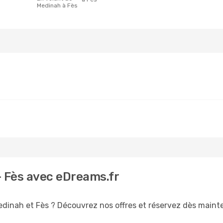
Medinah à Fès
- Fès avec eDreams.fr
edinah et Fès ? Découvrez nos offres et réservez dès mainten