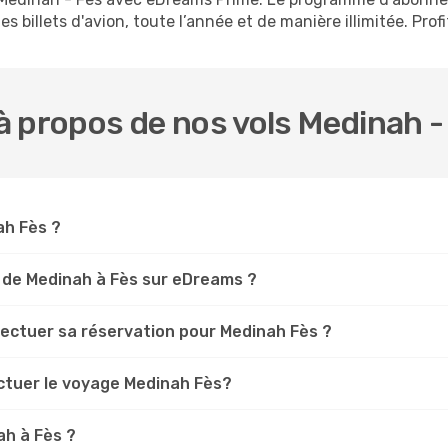
s billets d'avion, toute l’année et de manière illimitée. Prof
 propos de nos vols Medinah -
ah Fès ?
 de Medinah à Fès sur eDreams ?
fectuer sa réservation pour Medinah Fès ?
ectuer le voyage Medinah Fès?
ah à Fès ?