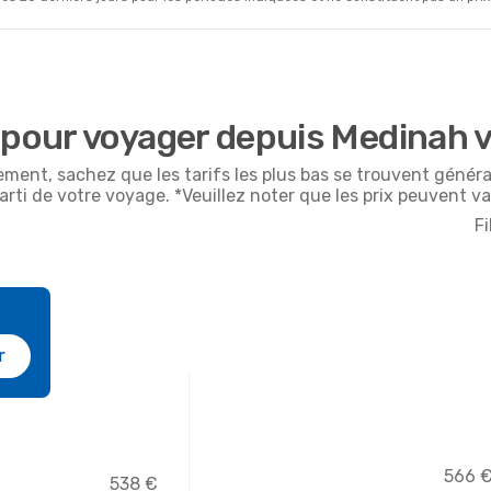
 pour voyager depuis Medinah 
ement, sachez que les tarifs les plus bas se trouvent géné
arti de votre voyage. *Veuillez noter que les prix peuvent va
Fi
r
566 
538 €