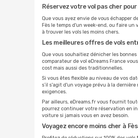
Réservez votre vol pas cher pour
Que vous ayez envie de vous échapper de M
Fès le temps d'un week-end, ou faire un v
à trouver les vols les moins chers.
Les meilleures offres de vols en
Que vous souhaitiez dénicher les bonnes a
comparateur de vol eDreams France vous p
cost mais aussi des traditionnelles.
Si vous êtes flexible au niveau de vos dat
s’il s'agit d'un voyage prévu à la dernièr
exigences.
Par ailleurs, eDreams.fr vous fournit tou
pourrez continuer votre réservation en i
voiture si jamais vous en avez besoin.
Voyagez encore moins cher à Fè
Profitez de réductions sur 100% des vol