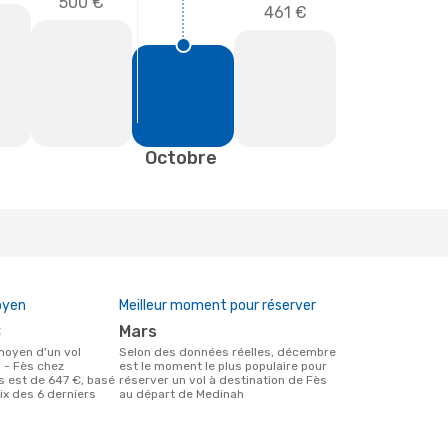
500 €
461 €
Octobre
oyen
Meilleur moment pour réserver
€
mars
Selon des données réelles, décembre
 - Fès chez
est le moment le plus populaire pour
 est de 647 €, basé
réserver un vol à destination de Fès
rix des 6 derniers
au départ de Medinah