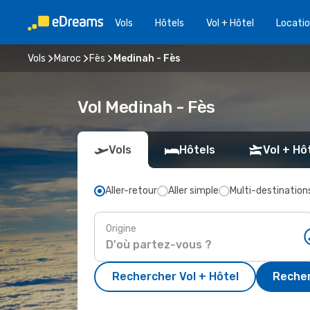
Vols
Hôtels
Vol + Hôtel
Locatio
Vols
Maroc
Fès
Medinah - Fès
Vol Medinah - Fès
Vols
Hôtels
Vol + Hô
Aller-retour
Aller simple
Multi-destination
Origine
Rechercher Vol + Hôtel
Recher