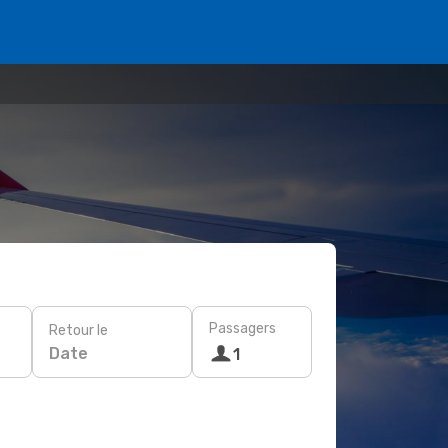
Passagers
Retour le
Date
1