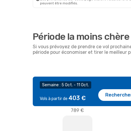
peuvent être modifiés.
Période la moins chère
Si vous prévoyez de prendre ce vol prochain
période pour économiser et tirer le meilleur p
Semaine : 5 Oct. - 11 Oct.
Recherche
403 €
Vols à partir de
789 €