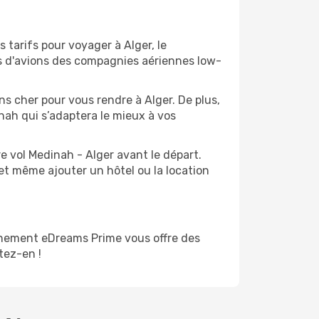
 tarifs pour voyager à Alger, le
ts d'avions des compagnies aériennes low-
ns cher pour vous rendre à Alger. De plus,
inah qui s’adaptera le mieux à vos
e vol Medinah - Alger avant le départ.
et même ajouter un hôtel ou la location
nnement eDreams Prime vous offre des
itez-en !