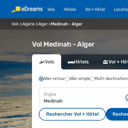
Vols
Hôtels
Vol + Hôtel
Locatio
Vols
Algérie
Alger
Medinah - Alger
Vol Medinah - Alger
Vols
Hôtels
Vol + Hô
Aller-retour
Aller simple
Multi-destination
Origine
Rechercher Vol + Hôtel
Recher