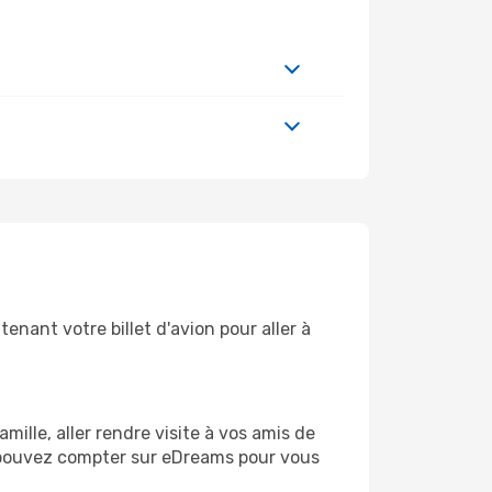
nant votre billet d'avion pour aller à
lle, aller rendre visite à vos amis de
us pouvez compter sur eDreams pour vous