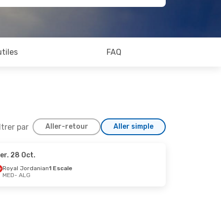
utiles
FAQ
ltrer par
Aller-retour
Aller simple
er. 28 Oct.
Royal Jordanian
1 Escale
MED
- ALG