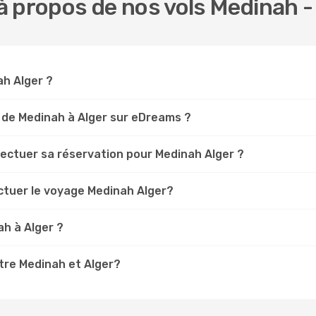
 propos de nos vols Medinah -
ah Alger ?
 de Medinah à Alger sur eDreams ?
fectuer sa réservation pour Medinah Alger ?
ctuer le voyage Medinah Alger?
h à Alger ?
tre Medinah et Alger?