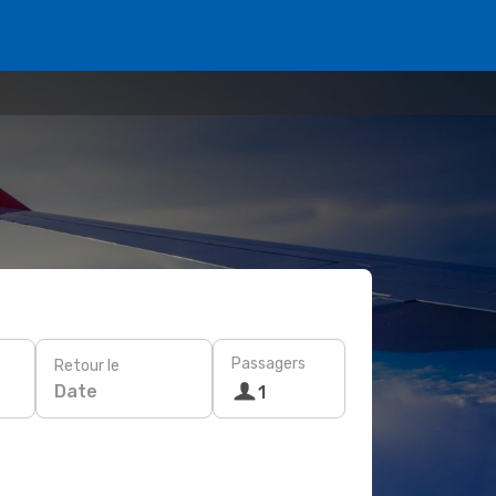
Passagers
Retour le
Date
1