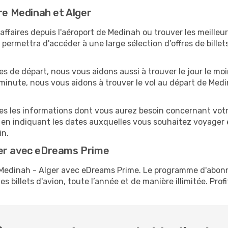
re Medinah et Alger
faires depuis l'aéroport de Medinah ou trouver les meilleurs
ermettra d'accéder à une large sélection d’offres de bille
es de départ, nous vous aidons aussi à trouver le jour le moi
e minute, nous vous aidons à trouver le vol au départ de Med
tes les informations dont vous aurez besoin concernant votr
 en indiquant les dates auxquelles vous souhaitez voyager 
in.
ger avec eDreams Prime
s Medinah - Alger avec eDreams Prime. Le programme d'abo
s billets d'avion, toute l’année et de manière illimitée. Prof