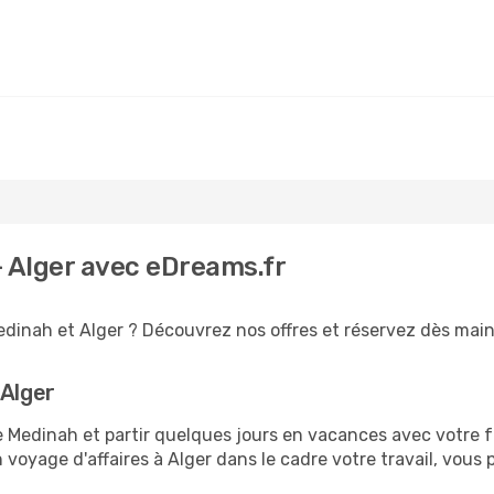
- Alger avec eDreams.fr
edinah et Alger ? Découvrez nos offres et réservez dès mainte
 Alger
edinah et partir quelques jours en vacances avec votre fami
n voyage d'affaires à Alger dans le cadre votre travail, vo