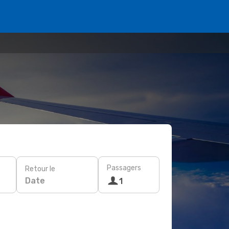
Passagers
Retour le
Date
1