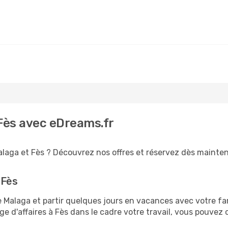
 Fès avec eDreams.fr
alaga et Fès ? Découvrez nos offres et réservez dès maintenan
 Fès
alaga et partir quelques jours en vacances avec votre famil
e d'affaires à Fès dans le cadre votre travail, vous pouvez