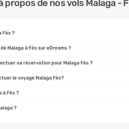
 propos de nos vols Malaga - 
a Fès ?
 de Malaga à Fès sur eDreams ?
fectuer sa réservation pour Malaga Fès ?
ectuer le voyage Malaga Fès?
a à Fès ?
Malaga ?