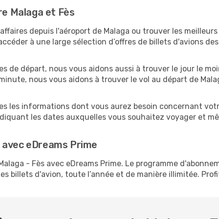
tre Malaga et Fès
ffaires depuis l'aéroport de Malaga ou trouver les meilleurs
ccéder à une large sélection d’offres de billets d'avions d
es de départ, nous vous aidons aussi à trouver le jour le mo
e minute, nous vous aidons à trouver le vol au départ de Mala
tes les informations dont vous aurez besoin concernant votr
ndiquant les dates auxquelles vous souhaitez voyager et mê
s avec eDreams Prime
s Malaga - Fès avec eDreams Prime. Le programme d'abonne
s billets d'avion, toute l’année et de manière illimitée. Prof