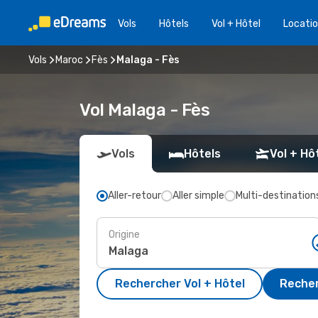
Vols
Hôtels
Vol + Hôtel
Locatio
Vols
Maroc
Fès
Malaga - Fès
Vol Malaga - Fès
Vols
Hôtels
Vol + Hô
Aller-retour
Aller simple
Multi-destination
Origine
Rechercher Vol + Hôtel
Recher