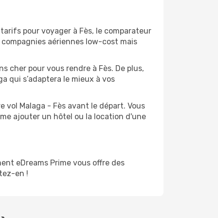
 tarifs pour voyager à Fès, le comparateur
es compagnies aériennes low-cost mais
ins cher pour vous rendre à Fès. De plus,
ga qui s’adaptera le mieux à vos
e vol Malaga - Fès avant le départ. Vous
me ajouter un hôtel ou la location d'une
ment eDreams Prime vous offre des
itez-en !