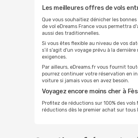
Les meilleures offres de vols en
Que vous souhaitiez dénicher les bonnes a
de vol eDreams France vous permettra d'a
aussi des traditionnelles.
Si vous êtes flexible au niveau de vos dat
s’il s'agit d'un voyage prévu à la dernièr
exigences.
Par ailleurs, eDreams.fr vous fournit tou
pourrez continuer votre réservation en i
voiture si jamais vous en avez besoin.
Voyagez encore moins cher à Fè
Profitez de réductions sur 100% des vol
réductions dès le premier achat sur tous le